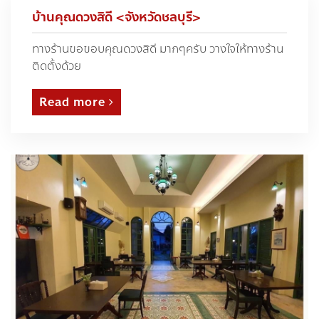
บ้านคุณดวงสิดี <จังหวัดชลบุรี>
ทางร้านขอขอบคุณดวงสิดี มากๆครับ วางใจให้ทางร้าน
ติดตั้งด้วย
Read more