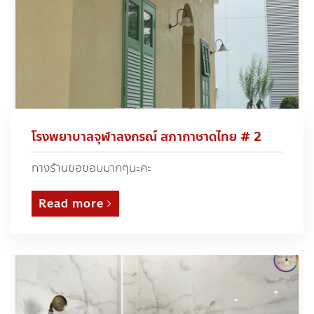
โรงพยาบาลจุฬาลงกรณ์ สภากาชาดไทย # 2
ทางร้านขอขอบมากๆนะคะ
Read more