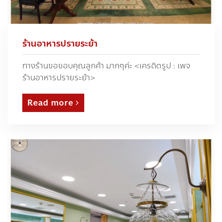
ร้านอาหารปรายระย้า
ทางร้านขอขอบคุณลูกค้า มากๆค่ะ <เครดิตรูป : เพจ
ร้านอาหารปรายระย้า>
Read more