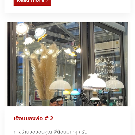
Read more
เฮือนของพ่อ # 2
ทางร้านขอขอบคุณ พี่ต้อยมากๆ ครับ