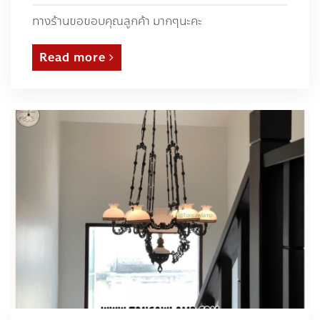
ทางร้านขอขอบคุณลูกค้า มากๆนะคะ
Read more