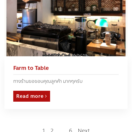
Farm to Table
ทางร้านขอขอบคุณลูกค้า มากๆครับ
Read more
1
2
…
6
Next