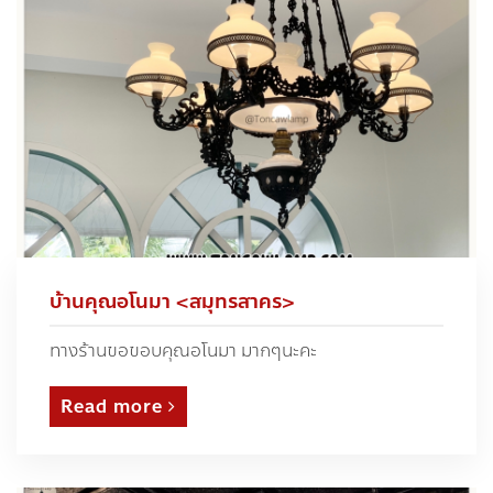
บ้านคุณอโนมา <สมุทรสาคร>
ทางร้านขอขอบคุณอโนมา มากๆนะคะ
Read more