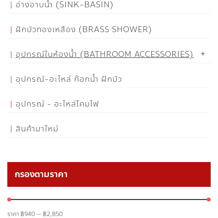
อ่างอาบน้ำ (SINK-BASIN)
ฝักบัวทองเหลือง (BRASS SHOWER)
อุปกรณ์ในห้องน้ำ (BATHROOM ACCESSORIES)
อุปกรณ์-อะไหล่ ก๊อกน้ำ ฝักบัว
อุปกรณ์ - อะไหล่โคมไฟ
สินค้ามาใหม่
กรองตามราคา
ราคา
฿940
—
฿2,850