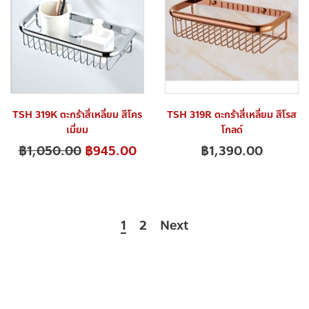
TSH 319K ตะกร้าสี่เหลี่ยม สีโคร
TSH 319R ตะกร้าสี่เหลี่ยม สีโรส
เมี่ยม
โกลด์
฿
1,050.00
฿
945.00
฿
1,390.00
1
2
Next