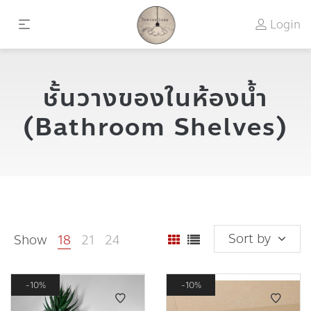
Login
ชั้นวางของในห้องน้ำ
(Bathroom Shelves)
Sort by
Show
18
21
24
10%
10%