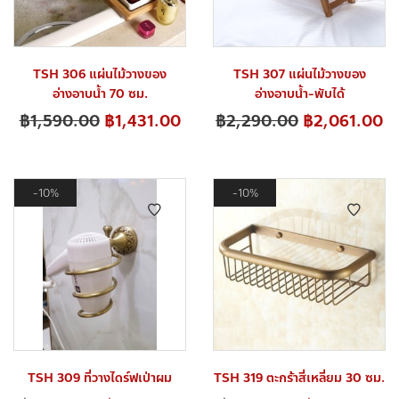
TSH 306 แผ่นไม้วางของ
TSH 307 แผ่นไม้วางของ
อ่างอาบน้ำ 70 ซม.
อ่างอาบน้ำ-พับได้
฿
1,590.00
฿
1,431.00
฿
2,290.00
฿
2,061.00
10%
10%
TSH 309 ที่วางไดร์ฟเป่าผม
TSH 319 ตะกร้าสี่เหลี่ยม 30 ซม.