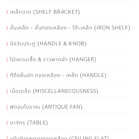
เหล็กฉาก (SHELF BRACKET)
ชั้นเหล็ก - ชั้นทองเหลือง - โต๊ะเหล็ก (IRON SHELF)
มือจับประตู (HANDLE & KNOB)
ไม้แขวนเสื้อ & ราวพาดผ้า (HANGER)
ที่ดึงลิ้นชัก ทองเหลือง - เหล็ก (HANDLE)
เบ็ดเตล็ด (MISCELLANECOUSNESS)
พัดลมโบราณ (ANTIQUE FAN)
ขาจักร (TABLE)
แป้นติดเพดานทองเหลือง (CEILING FLAT)