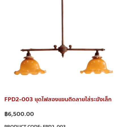
FPD2-003 ชุดไฟสองแขนติดลายใส่ระฆังเล็ก
฿
6,500.00
PRODUCT CODE:
FPD2-003