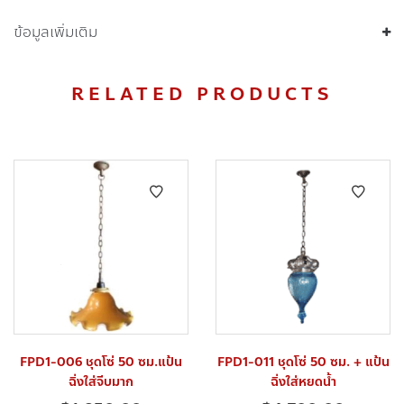
ข้อมูลเพิ่มเติม
RELATED PRODUCTS
FPD1-006 ชุดโซ่ 50 ซม.แป้น
FPD1-011 ชุดโซ่ 50 ซม. + แป้น
ฉิ่งใส่จีบมาก
ฉิ่งใส่หยดน้ำ