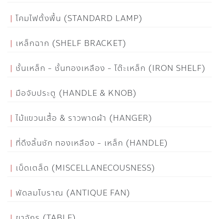
โคมไฟตั้งพื้น (STANDARD LAMP)
เหล็กฉาก (SHELF BRACKET)
ชั้นเหล็ก - ชั้นทองเหลือง - โต๊ะเหล็ก (IRON SHELF)
มือจับประตู (HANDLE & KNOB)
ไม้แขวนเสื้อ & ราวพาดผ้า (HANGER)
ที่ดึงลิ้นชัก ทองเหลือง - เหล็ก (HANDLE)
เบ็ดเตล็ด (MISCELLANECOUSNESS)
พัดลมโบราณ (ANTIQUE FAN)
ขาจักร (TABLE)