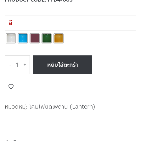
สี
หยิบใส่ตะกร้า
-
+
หมวดหมู่:
โคมไฟติดเพดาน (Lantern)