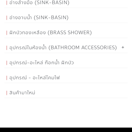
อ่างล้างมือ (SINK-BASIN)
อ่างอาบน้ำ (SINK-BASIN)
ฝักบัวทองเหลือง (BRASS SHOWER)
อุปกรณ์ในห้องน้ำ (BATHROOM ACCESSORIES)
อุปกรณ์-อะไหล่ ก๊อกน้ำ ฝักบัว
อุปกรณ์ - อะไหล่โคมไฟ
สินค้ามาใหม่