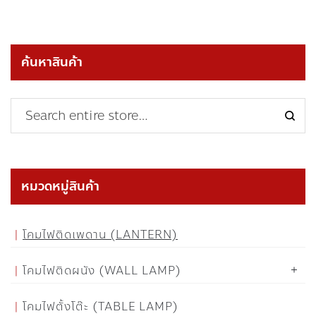
ค้นหาสินค้า
หมวดหมู่สินค้า
โคมไฟติดเพดาน (LANTERN)
โคมไฟติดผนัง (WALL LAMP)
โคมไฟตั้งโต๊ะ (TABLE LAMP)