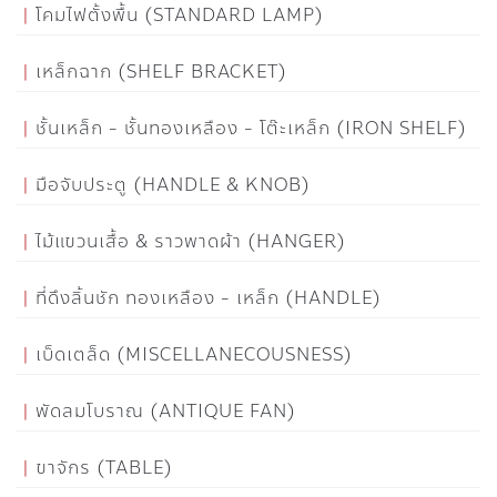
โคมไฟตั้งพื้น (STANDARD LAMP)
เหล็กฉาก (SHELF BRACKET)
ชั้นเหล็ก - ชั้นทองเหลือง - โต๊ะเหล็ก (IRON SHELF)
มือจับประตู (HANDLE & KNOB)
ไม้แขวนเสื้อ & ราวพาดผ้า (HANGER)
ที่ดึงลิ้นชัก ทองเหลือง - เหล็ก (HANDLE)
เบ็ดเตล็ด (MISCELLANECOUSNESS)
พัดลมโบราณ (ANTIQUE FAN)
ขาจักร (TABLE)