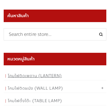
ค้นหาสินค้า
หมวดหมู่สินค้า
โคมไฟติดเพดาน (LANTERN)
โคมไฟติดผนัง (WALL LAMP)
โคมไฟตั้งโต๊ะ (TABLE LAMP)