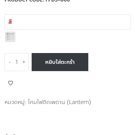
สี
หยิบใส่ตะกร้า
-
+
หมวดหมู่:
โคมไฟติดเพดาน (Lantern)