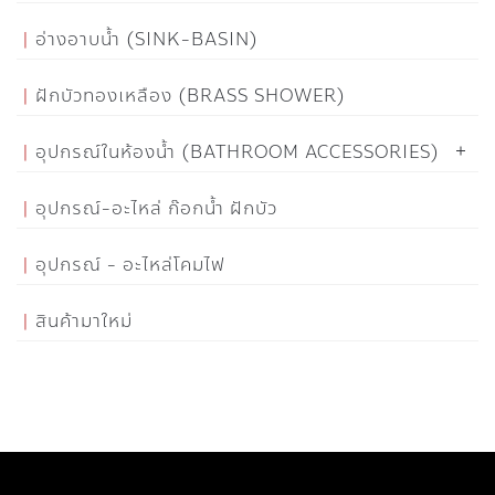
อ่างอาบน้ำ (SINK-BASIN)
ฝักบัวทองเหลือง (BRASS SHOWER)
อุปกรณ์ในห้องน้ำ (BATHROOM ACCESSORIES)
อุปกรณ์-อะไหล่ ก๊อกน้ำ ฝักบัว
อุปกรณ์ - อะไหล่โคมไฟ
สินค้ามาใหม่