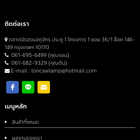
ติดต่อเรา
ตลาดนัดสวนจตุจักร ประตู 1 โครงการ 1 ซอย 36/1 ล็อค 146-
149 กรุงเทพฯ 10170
061-695-6499 (คุณแอน)
061-682-9329 (คุณต้น)
E-mail :
toncawlamp@hotmail.com
เมนูหลัก
สินค้าทั้งหมด
ผลงานของเรา