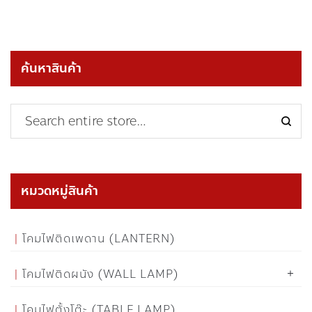
ค้นหาสินค้า
หมวดหมู่สินค้า
โคมไฟติดเพดาน (LANTERN)
โคมไฟติดผนัง (WALL LAMP)
โคมไฟตั้งโต๊ะ (TABLE LAMP)