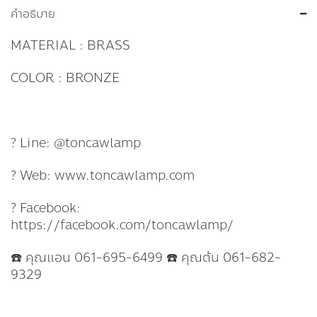
คำอธิบาย
MATERIAL : BRASS
COLOR : BRONZE
? Line: @toncawlamp
? Web: www.toncawlamp.com
? Facebook:
https://facebook.com/toncawlamp/
☎️ คุณแอน 061-695-6499 ☎️ คุณต้น 061-682-
9329