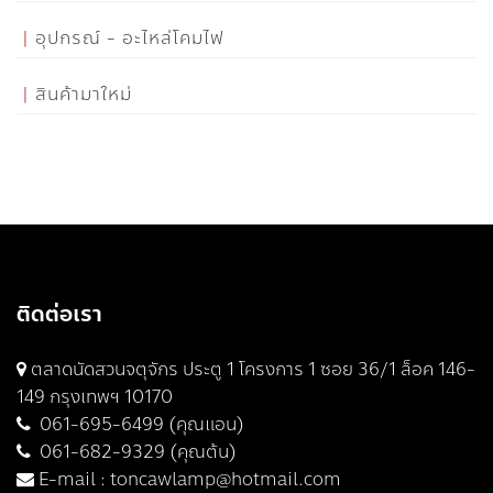
อุปกรณ์ - อะไหล่โคมไฟ
สินค้ามาใหม่
ติดต่อเรา
ตลาดนัดสวนจตุจักร ประตู 1 โครงการ 1 ซอย 36/1 ล็อค 146-
149 กรุงเทพฯ 10170
061-695-6499 (คุณแอน)
061-682-9329 (คุณต้น)
E-mail :
toncawlamp@hotmail.com