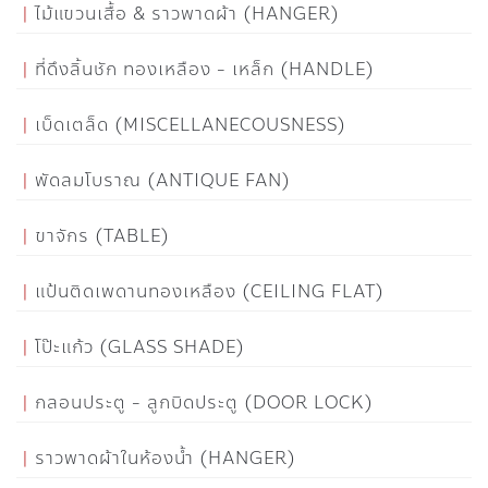
ไม้แขวนเสื้อ & ราวพาดผ้า (HANGER)
ที่ดึงลิ้นชัก ทองเหลือง - เหล็ก (HANDLE)
เบ็ดเตล็ด (MISCELLANECOUSNESS)
พัดลมโบราณ (ANTIQUE FAN)
ขาจักร (TABLE)
แป้นติดเพดานทองเหลือง (CEILING FLAT)
โป๊ะแก้ว (GLASS SHADE)
กลอนประตู - ลูกบิดประตู (DOOR LOCK)
ราวพาดผ้าในห้องน้ำ (HANGER)