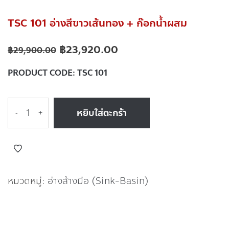
TSC 101 อ่างสีขาวเส้นทอง + ก๊อกน้ำผสม
฿
23,920.00
฿
29,900.00
PRODUCT CODE:
TSC 101
หยิบใส่ตะกร้า
-
+
หมวดหมู่:
อ่างล้างมือ (Sink-Basin)