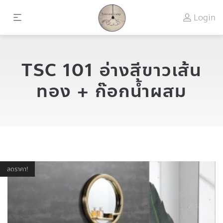
Login
TSC 101 อ่างสีขาวเส้น
ทอง + ก๊อกน้ำผสม
ลดราคา!