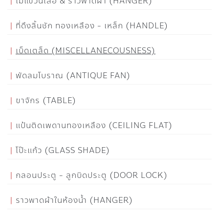
ไม้แขวนเสื้อ & ราวพาดผ้า (HANGER)
ที่ดึงลิ้นชัก ทองเหลือง - เหล็ก (HANDLE)
เบ็ดเตล็ด (MISCELLANECOUSNESS)
พัดลมโบราณ (ANTIQUE FAN)
ขาจักร (TABLE)
แป้นติดเพดานทองเหลือง (CEILING FLAT)
โป๊ะแก้ว (GLASS SHADE)
กลอนประตู - ลูกบิดประตู (DOOR LOCK)
ราวพาดผ้าในห้องน้ำ (HANGER)