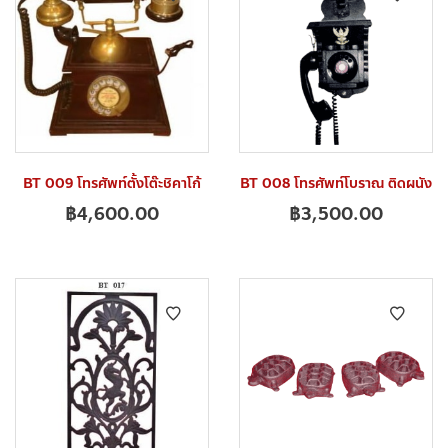
BT 009 โทรศัพท์ตั้งโต๊ะชิคาโก้
BT 008 โทรศัพท์โบราณ ติดผนัง
฿
4,600.00
฿
3,500.00