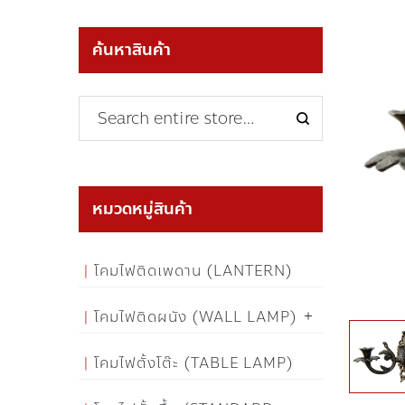
ค้นหาสินค้า
หมวดหมู่สินค้า
โคมไฟติดเพดาน (LANTERN)
โคมไฟติดผนัง (WALL LAMP)
โคมไฟตั้งโต๊ะ (TABLE LAMP)