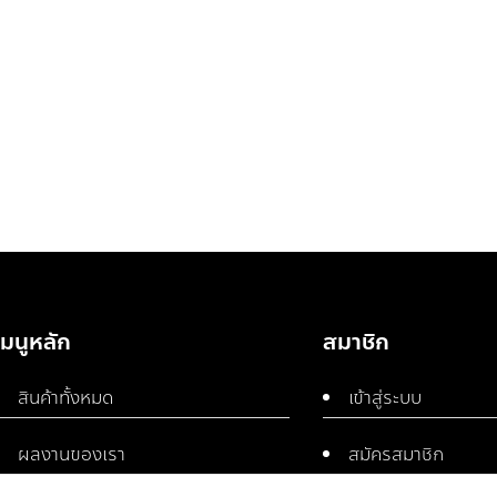
เมนูหลัก
สมาชิก
สินค้าทั้งหมด
เข้าสู่ระบบ
ผลงานของเรา
สมัครสมาชิก