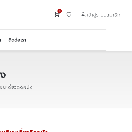
0
เข้าสู่ระบบสมาชิก
า
ติดต่อเรา
ัง
ยนเดี่ยวติดผนัง