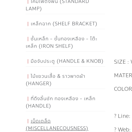
โคมไฟตั้งพื้น (STANDARD
LAMP)
เหล็กฉาก (SHELF BRACKET)
ชั้นเหล็ก - ชั้นทองเหลือง - โต๊ะ
เหล็ก (IRON SHELF)
มือจับประตู (HANDLE & KNOB)
SIZE : 
MATER
ไม้แขวนเสื้อ & ราวพาดผ้า
(HANGER)
COLOR
ที่ดึงลิ้นชัก ทองเหลือง - เหล็ก
(HANDLE)
? Line
เบ็ดเตล็ด
(MISCELLANECOUSNESS)
? Web