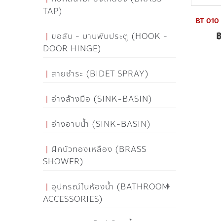
TAP)
BT 010 ถ
ขอสับ - บานพับประตู (HOOK -
DOOR HINGE)
สายชำระ (BIDET SPRAY)
อ่างล้างมือ (SINK-BASIN)
อ่างอาบน้ำ (SINK-BASIN)
ฝักบัวทองเหลือง (BRASS
SHOWER)
อุปกรณ์ในห้องน้ำ (BATHROOM
ACCESSORIES)