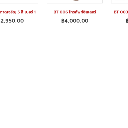
าดเจริญ 5 สี เบอร์ 1
BT 006 โทรศัพท์ฮิลเลอร์
BT 003 โ
฿
2,950.00
฿
4,000.00