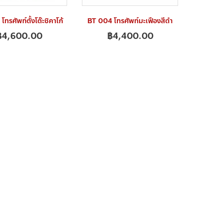
ทรศัพท์ตั้งโต๊ะชิคาโก้
BT 004 โทรศัพท์มะเฟืองสีดำ
฿
4,600.00
฿
4,400.00