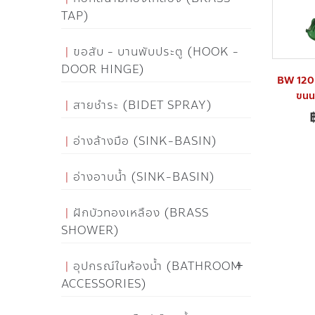
TAP)
ขอสับ - บานพับประตู (HOOK -
DOOR HINGE)
BW 120 ช
ขนนก
สายชำระ (BIDET SPRAY)
อ่างล้างมือ (SINK-BASIN)
อ่างอาบน้ำ (SINK-BASIN)
ฝักบัวทองเหลือง (BRASS
SHOWER)
อุปกรณ์ในห้องน้ำ (BATHROOM
ACCESSORIES)