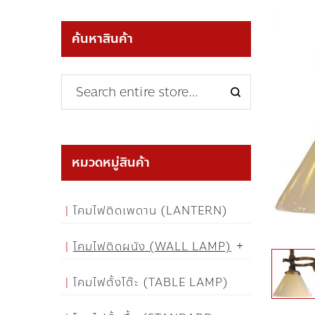
ค้นหาสินค้า
หมวดหมู่สินค้า
โคมไฟติดเพดาน (LANTERN)
โคมไฟติดผนัง (WALL LAMP)
โคมไฟตั้งโต๊ะ (TABLE LAMP)