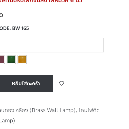
ก้านปรับโยกขึ้นลง ใส่หมวก 6 นิ้ว
0
CODE:
BW 165
หยิบใส่ตะกร้า
้านทองเหลือง (Brass Wall Lamp)
,
โคมไฟติด
 Lamp)