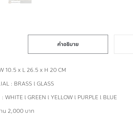
คำอธิบาย
 W 10.5 x L 26.5 x H 20 CM
AL : BRASS l GLASS
: WHITE l GREEN l YELLOW l PURPLE l BLUE
ก้าน 2,000 บาท