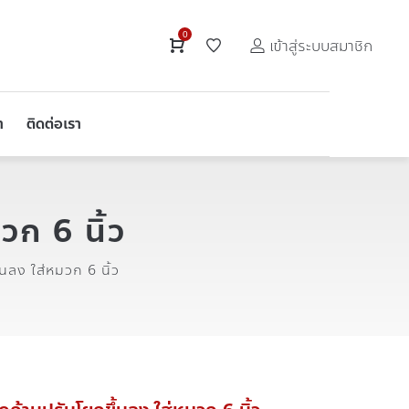
0
เข้าสู่ระบบสมาชิก
า
ติดต่อเรา
วก 6 นิ้ว
นลง ใส่หมวก 6 นิ้ว