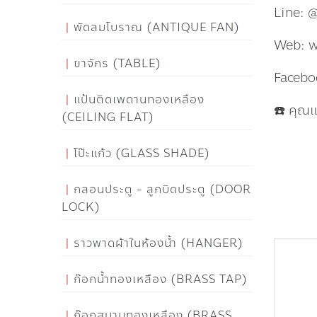
Line: 
พัดลมโบราณ (ANTIQUE FAN)
Web: 
ขาจักร (TABLE)
Facebo
แป้นติดเพดานทองเหลือง
☎️ คุณ
(CEILING FLAT)
โป๊ะแก้ว (GLASS SHADE)
กลอนประตู - ลูกบิดประตู (DOOR
LOCK)
ราวพาดผ้าในห้องน้ำ (HANGER)
ก๊อกน้ำทองเหลือง (BRASS TAP)
ก๊อกสนามทองเหลือง (BRASS