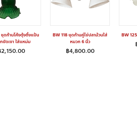
ุดก้านโค้งตุ้งติ้งแป้น
BW 118 ชุดก้านคู่ไข่ปลาม้วนใส่
BW 125A 
ขัดเงา ใส่แหม่ม
หมวก 6 นิ้ว
฿
2,150.00
฿
4,800.00