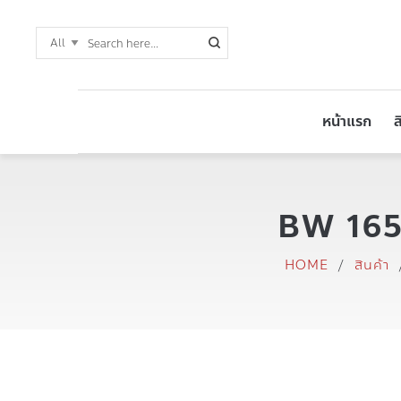
หน้าแรก
ส
BW 165 ช
HOME
/
สินค้า