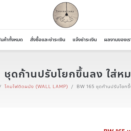
ินค้าทั้งหมด
สั่งซื้อและชำระเงิน
แจ้งชำระเงิน
ผลงานของเร
ุดก้านปรับโยกขึ้นลง ใส่หม
/
โคมไฟติดผนัง (WALL LAMP)
/
BW 165 ชุดก้านปรับโยกขึ้