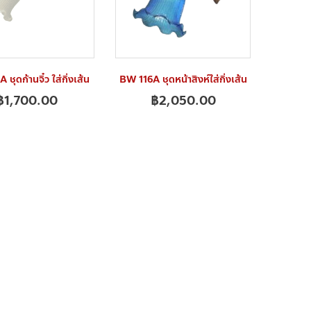
ชุดก้านจิ๋ว ใส่กิ่งเส้น
BW 116A ชุดหน้าสิงห์ใส่กิ่งเส้น
฿
1,700.00
฿
2,050.00