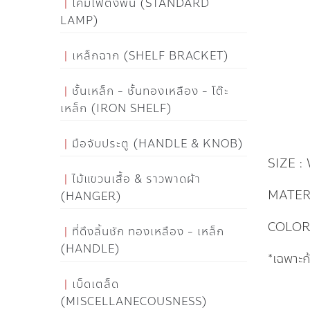
โคมไฟตั้งพื้น (STANDARD
LAMP)
เหล็กฉาก (SHELF BRACKET)
ชั้นเหล็ก - ชั้นทองเหลือง - โต๊ะ
เหล็ก (IRON SHELF)
มือจับประตู (HANDLE & KNOB)
SIZE :
ไม้แขวนเสื้อ & ราวพาดผ้า
MATERI
(HANGER)
COLOR 
ที่ดึงลิ้นชัก ทองเหลือง - เหล็ก
(HANDLE)
*เฉพาะ
เบ็ดเตล็ด
(MISCELLANECOUSNESS)