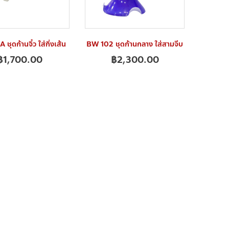
ชุดก้านจิ๋ว ใส่กิ่งเส้น
BW 102 ชุดก้านกลาง ใส่สามจีบ
฿
1,700.00
฿
2,300.00