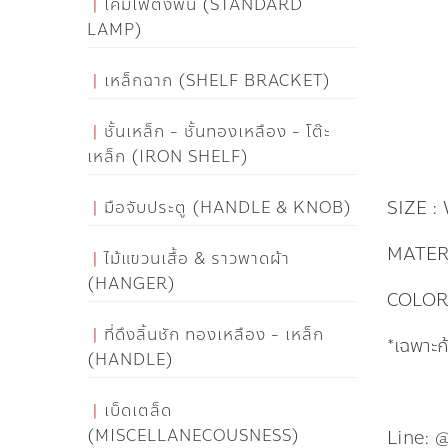
โคมไฟตั้งพื้น (STANDARD
LAMP)
เหล็กฉาก (SHELF BRACKET)
ชั้นเหล็ก - ชั้นทองเหลือง - โต๊ะ
เหล็ก (IRON SHELF)
SIZE :
มือจับประตู (HANDLE & KNOB)
MATERI
ไม้แขวนเสื้อ & ราวพาดผ้า
(HANGER)
COLOR 
ที่ดึงลิ้นชัก ทองเหลือง - เหล็ก
*เฉพาะ
(HANDLE)
เบ็ดเตล็ด
(MISCELLANECOUSNESS)
Line: 