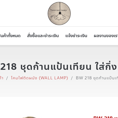
ินค้าทั้งหมด
สั่งซื้อและชำระเงิน
แจ้งชำระเงิน
ผลงานของเร
18 ชุดก้านแป้นเทียน ใส่กิ่ง
้า
/
โคมไฟติดผนัง (WALL LAMP)
/
BW 218 ชุดก้านแป้นเที