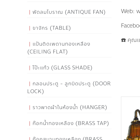
Web: 
พัดลมโบราณ (ANTIQUE FAN)
Facebo
ขาจักร (TABLE)
☎️ คุณ
แป้นติดเพดานทองเหลือง
(CEILING FLAT)
โป๊ะแก้ว (GLASS SHADE)
กลอนประตู - ลูกบิดประตู (DOOR
LOCK)
ราวพาดผ้าในห้องน้ำ (HANGER)
ก๊อกน้ำทองเหลือง (BRASS TAP)
ก๊อกสนามทองเหลือง (BRASS