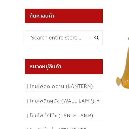
ค้นหาสินค้า
หมวดหมู่สินค้า
โคมไฟติดเพดาน (LANTERN)
โคมไฟติดผนัง (WALL LAMP)
โคมไฟตั้งโต๊ะ (TABLE LAMP)