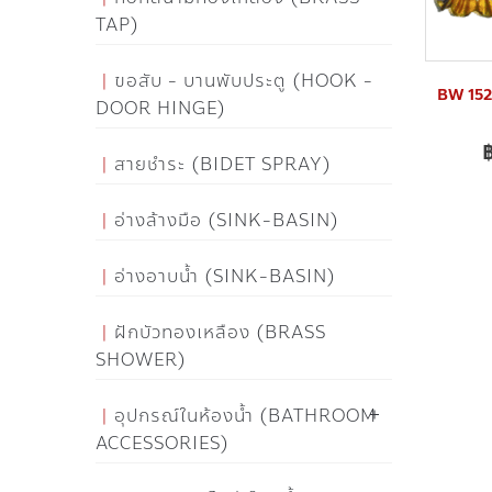
TAP)
ขอสับ - บานพับประตู (HOOK -
BW 152 ช
DOOR HINGE)
สายชำระ (BIDET SPRAY)
อ่างล้างมือ (SINK-BASIN)
อ่างอาบน้ำ (SINK-BASIN)
ฝักบัวทองเหลือง (BRASS
SHOWER)
อุปกรณ์ในห้องน้ำ (BATHROOM
ACCESSORIES)