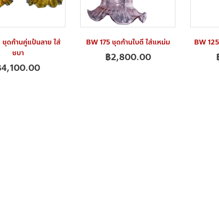
ุดก้านคู่แป้นลาย ใส่
BW 175 ชุดก้านใบตี ใส่แหม่ม
BW 125A 
ชบา
฿
2,800.00
฿
4,100.00