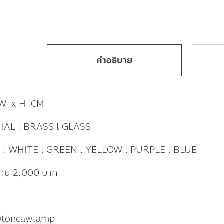
คำอธิบาย
 W x H CM
AL : BRASS l GLASS
: WHITE l GREEN l YELLOW l PURPLE l BLUE
ก้าน 2,000 บาท
@toncawlamp