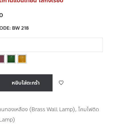
ก้านแป้นเทียน ใส่กิ่งเรียบ
0
CODE:
BW 218
หยิบใส่ตะกร้า
้านทองเหลือง (Brass Wall Lamp)
,
โคมไฟติด
 Lamp)