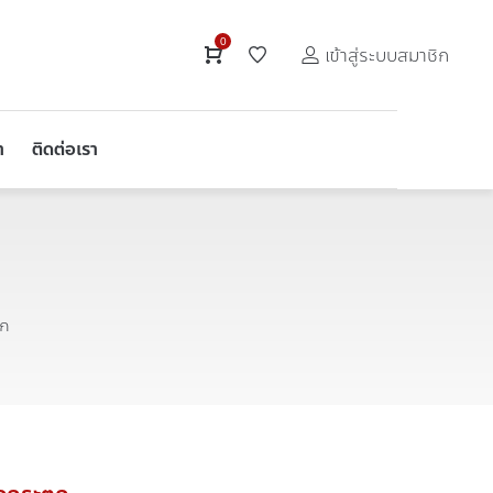
0
เข้าสู่ระบบสมาชิก
า
ติดต่อเรา
ุก