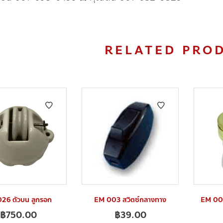
RELATED PRO
26 ตัวบน ลูกรอก
EM 003 สวิตซ์กลางทาง
EM 009
฿
750.00
฿
39.00