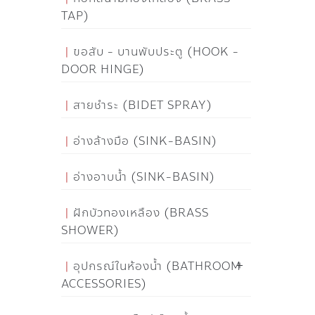
TAP)
ขอสับ - บานพับประตู (HOOK -
DOOR HINGE)
สายชำระ (BIDET SPRAY)
อ่างล้างมือ (SINK-BASIN)
อ่างอาบน้ำ (SINK-BASIN)
ฝักบัวทองเหลือง (BRASS
SHOWER)
อุปกรณ์ในห้องน้ำ (BATHROOM
ACCESSORIES)