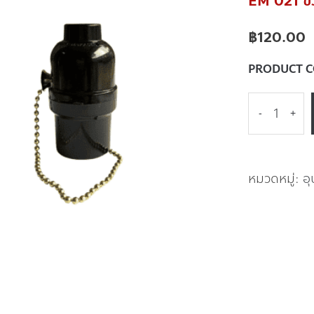
EM 021 ขั้
฿
120.00
PRODUCT 
-
+
หมวดหมู่:
อ