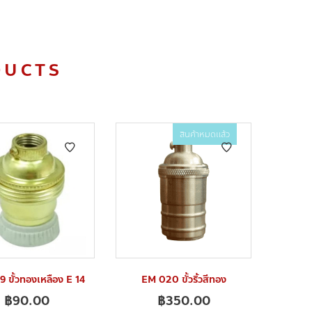
DUCTS
สินค้าหมดแล้ว
 ขั้วทองเหลือง E 14
EM 020 ขั้วริ้วสีทอง
฿
90.00
฿
350.00