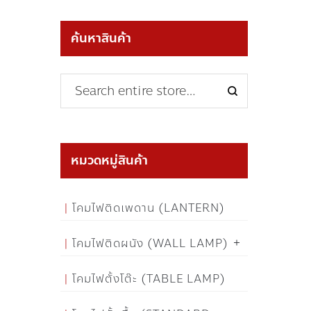
ค้นหาสินค้า
หมวดหมู่สินค้า
โคมไฟติดเพดาน (LANTERN)
โคมไฟติดผนัง (WALL LAMP)
โคมไฟตั้งโต๊ะ (TABLE LAMP)