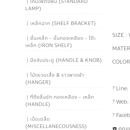
โคมไฟตั้งพื้น (STANDARD
LAMP)
เหล็กฉาก (SHELF BRACKET)
SIZE :
ชั้นเหล็ก - ชั้นทองเหลือง - โต๊ะ
เหล็ก (IRON SHELF)
MATERI
มือจับประตู (HANDLE & KNOB)
COLOR
ไม้แขวนเสื้อ & ราวพาดผ้า
(HANGER)
? Line
ที่ดึงลิ้นชัก ทองเหลือง - เหล็ก
? Web
(HANDLE)
? Face
เบ็ดเตล็ด
(MISCELLANECOUSNESS)
☎️ คุณ