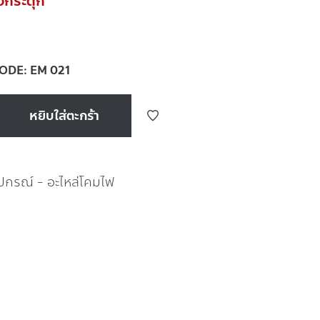
วกระตุก
CODE:
EM 021
หยิบใส่ตะกร้า
ุปกรณ์ - อะไหล่โคมไฟ