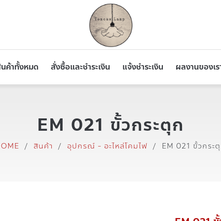
ินค้าทั้งหมด
สั่งซื้อและชำระเงิน
แจ้งชำระเงิน
ผลงานของเร
EM 021 ขั้วกระตุก
HOME
/
สินค้า
/
อุปกรณ์ - อะไหล่โคมไฟ
/
EM 021 ขั้วกระต