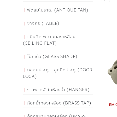
พัดลมโบราณ (ANTIQUE FAN)
ขาจักร (TABLE)
แป้นติดเพดานทองเหลือง
(CEILING FLAT)
โป๊ะแก้ว (GLASS SHADE)
กลอนประตู - ลูกบิดประตู (DOOR
LOCK)
ราวพาดผ้าในห้องน้ำ (HANGER)
ก๊อกน้ำทองเหลือง (BRASS TAP)
EM 0
ก๊อกสนามทองเหลือง (BRASS