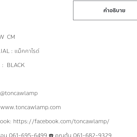
คำอธิบาย
 W CM
AL : แม็กกาไรด์
 : BLACK
: @toncawlamp
: www.toncawlamp.com
book: https://facebook.com/toncawlamp/
แอน 061-695-6499 ☎️ คุณต้น 061-682-9329