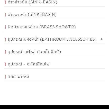
อ่างล้างมือ (SINK-BASIN)
อ่างอาบน้ำ (SINK-BASIN)
ฝักบัวทองเหลือง (BRASS SHOWER)
อุปกรณ์ในห้องน้ำ (BATHROOM ACCESSORIES)
อุปกรณ์-อะไหล่ ก๊อกน้ำ ฝักบัว
อุปกรณ์ - อะไหล่โคมไฟ
สินค้ามาใหม่