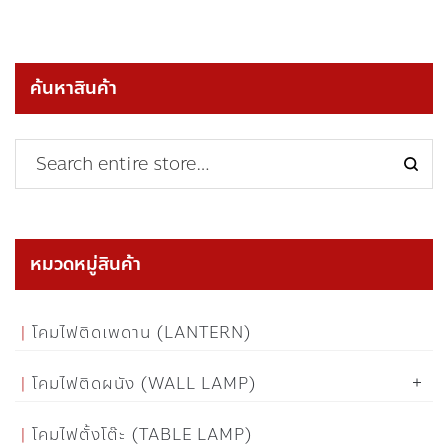
ค้นหาสินค้า
หมวดหมู่สินค้า
โคมไฟติดเพดาน (LANTERN)
โคมไฟติดผนัง (WALL LAMP)
โคมไฟตั้งโต๊ะ (TABLE LAMP)