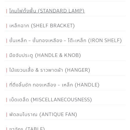
โคมไฟตั้งพื้น (STANDARD LAMP)
เหล็กฉาก (SHELF BRACKET)
ชั้นเหล็ก - ชั้นทองเหลือง - โต๊ะเหล็ก (IRON SHELF)
มือจับประตู (HANDLE & KNOB)
ไม้แขวนเสื้อ & ราวพาดผ้า (HANGER)
ที่ดึงลิ้นชัก ทองเหลือง - เหล็ก (HANDLE)
เบ็ดเตล็ด (MISCELLANECOUSNESS)
พัดลมโบราณ (ANTIQUE FAN)
ขาจักร (TABLE)