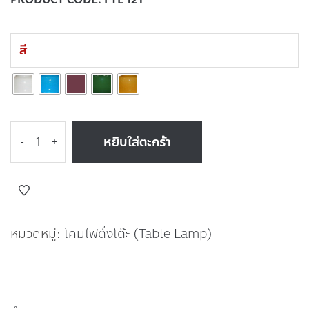
สี
หยิบใส่ตะกร้า
-
+
หมวดหมู่:
โคมไฟตั้งโต๊ะ (Table Lamp)