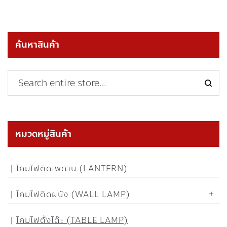
ค้นหาสินค้า
หมวดหมู่สินค้า
โคมไฟติดเพดาน (LANTERN)
โคมไฟติดผนัง (WALL LAMP)
โคมไฟตั้งโต๊ะ (TABLE LAMP)