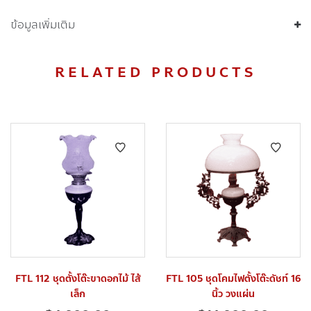
ข้อมูลเพิ่มเติม
RELATED PRODUCTS
FTL 112 ชุดตั้งโต๊ะขาดอกไม้ ไส้
FTL 105 ชุดโคมไฟตั้งโต๊ะดัชท์ 16
เล็ก
นิ้ว วงแผ่น