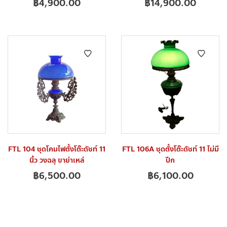
฿
4,900.00
฿
14,900.00
FTL 104 ชุดโคมไฟตั้งโต๊ะดัชท์ 11
FTL 106A ชุดตั้งโต๊ะดัชท์ 11 ไม่มี
นิ้ว วงฉลุ ขาย่าเหล่
ปีก
฿
6,500.00
฿
6,100.00