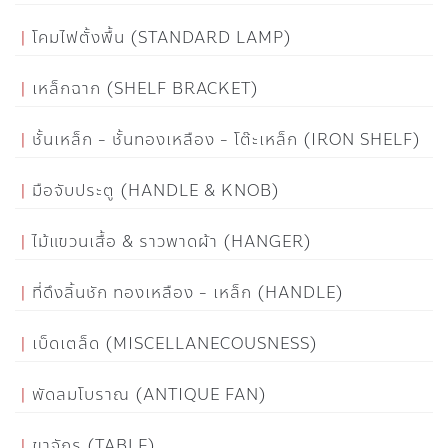
โคมไฟตั้งพื้น (STANDARD LAMP)
เหล็กฉาก (SHELF BRACKET)
ชั้นเหล็ก - ชั้นทองเหลือง - โต๊ะเหล็ก (IRON SHELF)
มือจับประตู (HANDLE & KNOB)
ไม้แขวนเสื้อ & ราวพาดผ้า (HANGER)
ที่ดึงลิ้นชัก ทองเหลือง - เหล็ก (HANDLE)
เบ็ดเตล็ด (MISCELLANECOUSNESS)
พัดลมโบราณ (ANTIQUE FAN)
ขาจักร (TABLE)