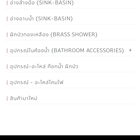
อ่างล้างมือ (SINK-BASIN)
อ่างอาบน้ำ (SINK-BASIN)
ฝักบัวทองเหลือง (BRASS SHOWER)
อุปกรณ์ในห้องน้ำ (BATHROOM ACCESSORIES)
อุปกรณ์-อะไหล่ ก๊อกน้ำ ฝักบัว
อุปกรณ์ - อะไหล่โคมไฟ
สินค้ามาใหม่