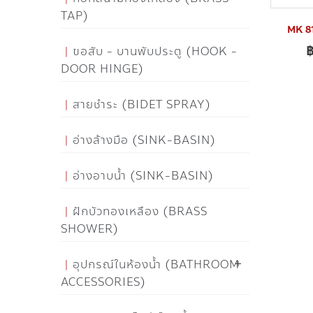
TAP)
MK 81
ขอสับ - บานพับประตู (HOOK -
DOOR HINGE)
สายชำระ (BIDET SPRAY)
อ่างล้างมือ (SINK-BASIN)
อ่างอาบน้ำ (SINK-BASIN)
ฝักบัวทองเหลือง (BRASS
SHOWER)
อุปกรณ์ในห้องน้ำ (BATHROOM
ACCESSORIES)