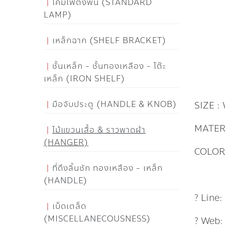
โคมไฟตั้งพื้น (STANDARD
LAMP)
เหล็กฉาก (SHELF BRACKET)
ชั้นเหล็ก - ชั้นทองเหลือง - โต๊ะ
เหล็ก (IRON SHELF)
มือจับประตู (HANDLE & KNOB)
SIZE :
MATER
ไม้แขวนเสื้อ & ราวพาดผ้า
(HANGER)
COLOR
ที่ดึงลิ้นชัก ทองเหลือง - เหล็ก
(HANDLE)
? Line
เบ็ดเตล็ด
(MISCELLANECOUSNESS)
? Web