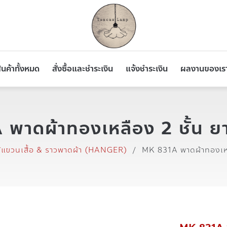
ินค้าทั้งหมด
สั่งซื้อและชำระเงิน
แจ้งชำระเงิน
ผลงานของเร
พาดผ้าทองเหลือง 2 ชั้น ย
ม้แขวนเสื้อ & ราวพาดผ้า (HANGER)
/
MK 831A พาดผ้าทองเหล