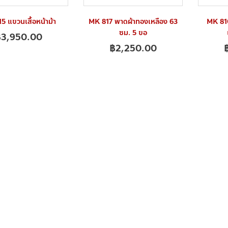
5 แขวนเสื้อหน้าม้า
MK 817 พาดผ้าทองเหลือง 63
MK 81
ซม. 5 ขอ
฿
3,950.00
฿
2,250.00