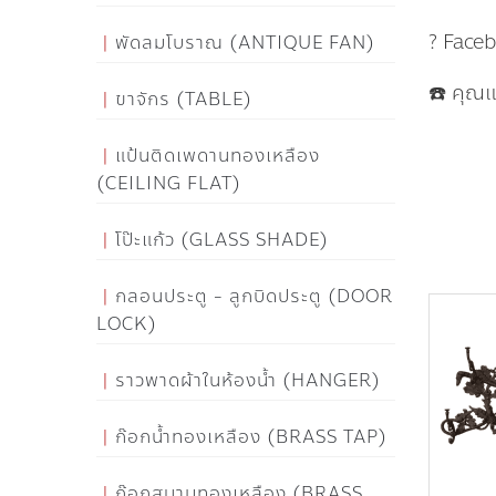
? Face
พัดลมโบราณ (ANTIQUE FAN)
☎️ คุณ
ขาจักร (TABLE)
แป้นติดเพดานทองเหลือง
(CEILING FLAT)
โป๊ะแก้ว (GLASS SHADE)
กลอนประตู - ลูกบิดประตู (DOOR
LOCK)
ราวพาดผ้าในห้องน้ำ (HANGER)
ก๊อกน้ำทองเหลือง (BRASS TAP)
ก๊อกสนามทองเหลือง (BRASS