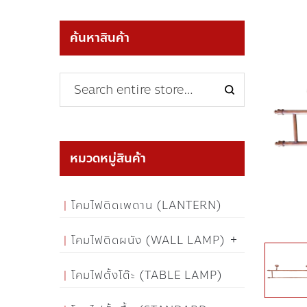
ค้นหาสินค้า
หมวดหมู่สินค้า
โคมไฟติดเพดาน (LANTERN)
โคมไฟติดผนัง (WALL LAMP)
โคมไฟตั้งโต๊ะ (TABLE LAMP)