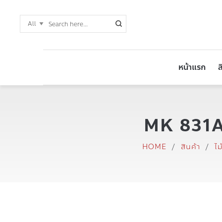
หน้าแรก
ส
MK 831A 
HOME
/
สินค้า
/
ไ