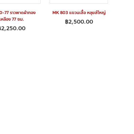
0-77 ราวพาดผ้าทอง
MK 803 แขวนเสื้อ หลุยส์ใหญ่
เหลือง 77 ซม.
฿
2,500.00
฿
2,250.00