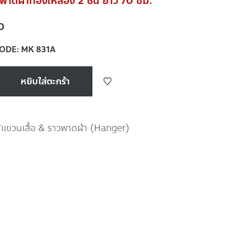
าดผ้าทองเหลือง 2 ชั้น ยาว 70 ซม.
0
CODE:
MK 831A
หยิบใส่ตะกร้า
ม้แขวนเสื้อ & ราวพาดผ้า (Hanger)