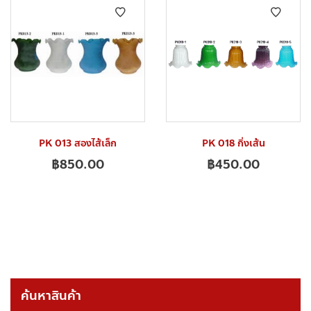
PK 013 สองไส้เล็ก
PK 018 กิ่งเส้น
฿
850.00
฿
450.00
ค้นหาสินค้า