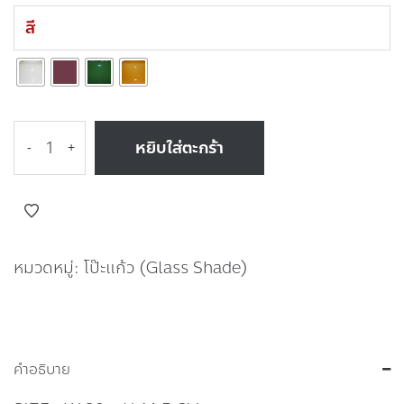
สี
หยิบใส่ตะกร้า
-
+
หมวดหมู่:
โป๊ะแก้ว (Glass Shade)
คำอธิบาย