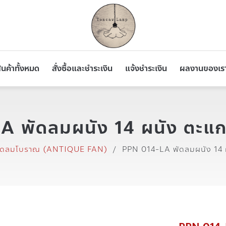
ินค้าทั้งหมด
สั่งซื้อและชำระเงิน
แจ้งชำระเงิน
ผลงานของเร
 พัดลมผนัง 14 ผนัง ตะแกรงถ
ัดลมโบราณ (ANTIQUE FAN)
/
PPN 014-LA พัดลมผนัง 14 ผน