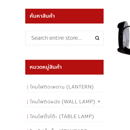
ค้นหาสินค้า
หมวดหมู่สินค้า
โคมไฟติดเพดาน (LANTERN)
โคมไฟติดผนัง (WALL LAMP)
โคมไฟตั้งโต๊ะ (TABLE LAMP)