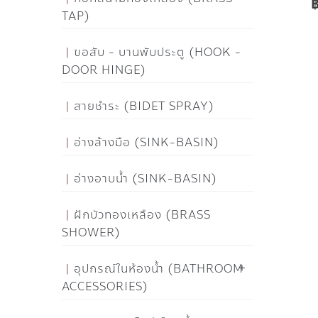
TAP)
ขอสับ - บานพับประตู (HOOK -
DOOR HINGE)
สายชำระ (BIDET SPRAY)
อ่างล้างมือ (SINK-BASIN)
อ่างอาบน้ำ (SINK-BASIN)
ฝักบัวทองเหลือง (BRASS
SHOWER)
อุปกรณ์ในห้องน้ำ (BATHROOM
ACCESSORIES)