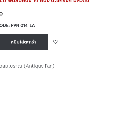
 พัดลมผนัง 14 ผนัง ตะแกรงถี่ มีสวิตซ์
0
CODE:
PPN 014-LA
หยิบใส่ตะกร้า
ัดลมโบราณ (Antique Fan)