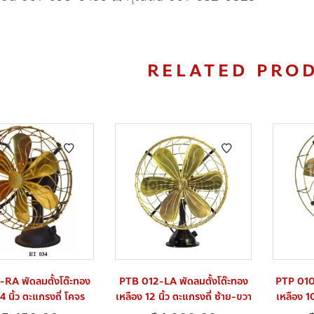
RELATED PRO
RA พัดลมตั้งโต๊ะทอง
PTB 012-LA พัดลมตั้งโต๊ะทอง
PTP 010
4 นิ้ว ตะแกรงถี่ โคจร
เหลือง 12 นิ้ว ตะแกรงถี่ ซ้าย-ขวา
เหลือง 1