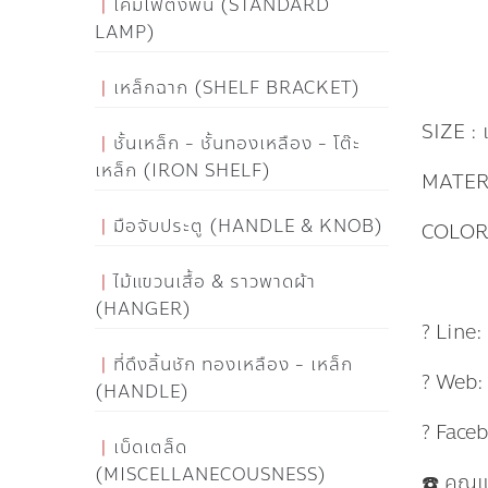
โคมไฟตั้งพื้น (STANDARD
LAMP)
เหล็กฉาก (SHELF BRACKET)
SIZE : เ
ชั้นเหล็ก - ชั้นทองเหลือง - โต๊ะ
เหล็ก (IRON SHELF)
MATERI
มือจับประตู (HANDLE & KNOB)
COLOR 
ไม้แขวนเสื้อ & ราวพาดผ้า
(HANGER)
? Line
ที่ดึงลิ้นชัก ทองเหลือง - เหล็ก
? Web
(HANDLE)
? Face
เบ็ดเตล็ด
(MISCELLANECOUSNESS)
☎️ คุณ