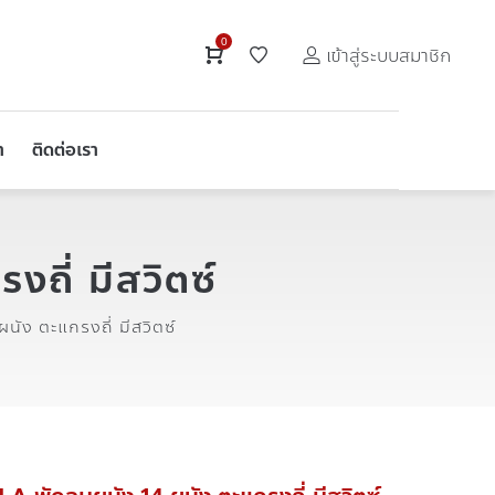
0
เข้าสู่ระบบสมาชิก
า
ติดต่อเรา
ี่ มีสวิตซ์
ัง ตะแกรงถี่ มีสวิตซ์