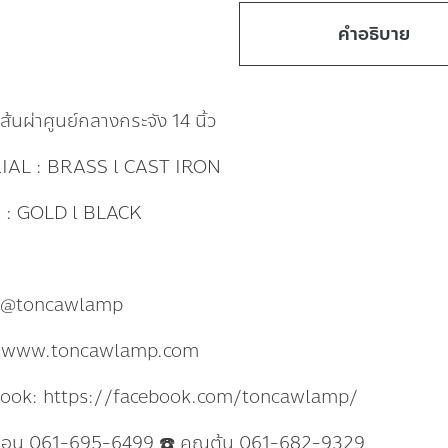
คำอธิบาย
ส้นผ่าศูนย์กลางกระจัง 14 นิ้ว
AL : BRASS l CAST IRON
: GOLD l BLACK
: @toncawlamp
: www.toncawlamp.com
book: https://facebook.com/toncawlamp/
แอน 061-695-6499 ☎️ คุณต้น 061-682-9329