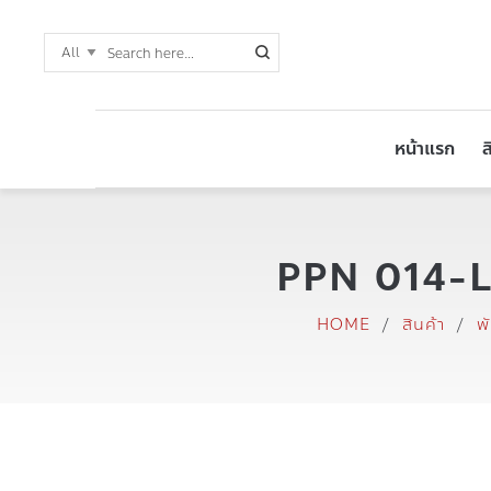
หน้าแรก
ส
PPN 014-LA
HOME
/
สินค้า
/
พ