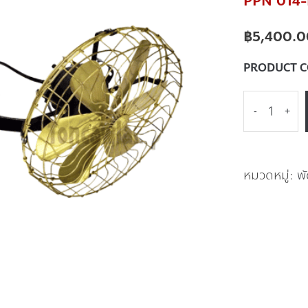
PPN 014-LA
฿
5,400.0
PRODUCT 
-
+
หมวดหมู่:
พ