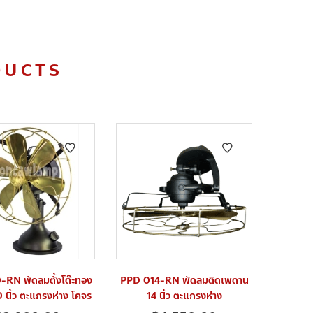
DUCTS
-RN พัดลมตั้งโต๊ะทอง
PPD 014-RN พัดลมติดเพดาน
0 นิ้ว ตะแกรงห่าง โคจร
14 นิ้ว ตะแกรงห่าง