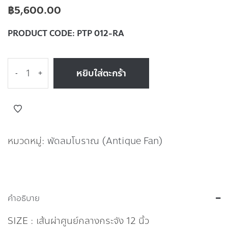
฿
5,600.00
PRODUCT CODE:
PTP 012-RA
หยิบใส่ตะกร้า
-
+
หมวดหมู่:
พัดลมโบราณ (Antique Fan)
คำอธิบาย
SIZE : เส้นผ่าศูนย์กลางกระจัง 12 นิ้ว