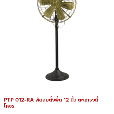
PTP 012-RA พัดลมตั้งพื้น 12 นิ้ว ตะแกรงถี่
โคจร