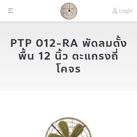
Login
PTP 012-RA พัดลมตั้ง
พื้น 12 นิ้ว ตะแกรงถี่
โคจร