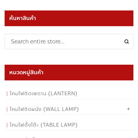
ค้นหาสินค้า
หมวดหมู่สินค้า
โคมไฟติดเพดาน (LANTERN)
โคมไฟติดผนัง (WALL LAMP)
โคมไฟตั้งโต๊ะ (TABLE LAMP)