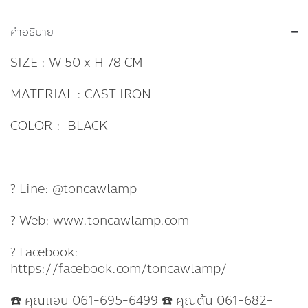
คำอธิบาย
SIZE : W 50 x H 78 CM
MATERIAL : CAST IRON
COLOR : BLACK
? Line: @toncawlamp
? Web: www.toncawlamp.com
? Facebook:
https://facebook.com/toncawlamp/
☎️ คุณแอน 061-695-6499 ☎️ คุณต้น 061-682-