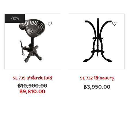
10%
SL 735 เก้าอี้บาร์ปรับได้
SL 732 โต๊ะกลมขางู
฿
10,900.00
฿
3,950.00
฿
9,810.00