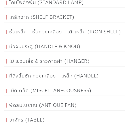
โคมไฟตั้งพื้น (STANDARD LAMP)
เหล็กฉาก (SHELF BRACKET)
ชั้นเหล็ก - ชั้นทองเหลือง - โต๊ะเหล็ก (IRON SHELF)
มือจับประตู (HANDLE & KNOB)
ไม้แขวนเสื้อ & ราวพาดผ้า (HANGER)
ที่ดึงลิ้นชัก ทองเหลือง - เหล็ก (HANDLE)
เบ็ดเตล็ด (MISCELLANECOUSNESS)
พัดลมโบราณ (ANTIQUE FAN)
ขาจักร (TABLE)