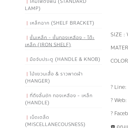
โคมไฟตั้งพื้น (STANDARD
LAMP)
เหล็กฉาก (SHELF BRACKET)
SIZE :
ชั้นเหล็ก - ชั้นทองเหลือง - โต๊ะ
เหล็ก (IRON SHELF)
MATER
มือจับประตู (HANDLE & KNOB)
COLOR
ไม้แขวนเสื้อ & ราวพาดผ้า
(HANGER)
? Line
ที่ดึงลิ้นชัก ทองเหลือง - เหล็ก
? Web
(HANDLE)
? Face
เบ็ดเตล็ด
(MISCELLANECOUSNESS)
☎️ คุณ