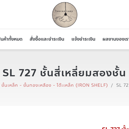
ินค้าทั้งหมด
สั่งซื้อและชำระเงิน
แจ้งชำระเงิน
ผลงานของเร
SL 727 ชั้นสี่เหลี่ยมสองชั้น
ชั้นเหล็ก - ชั้นทองเหลือง - โต๊ะเหล็ก (IRON SHELF)
/
SL 727