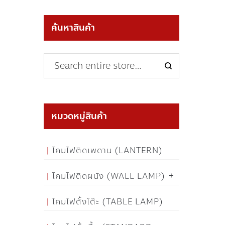
ค้นหาสินค้า
หมวดหมู่สินค้า
โคมไฟติดเพดาน (LANTERN)
โคมไฟติดผนัง (WALL LAMP)
โคมไฟตั้งโต๊ะ (TABLE LAMP)