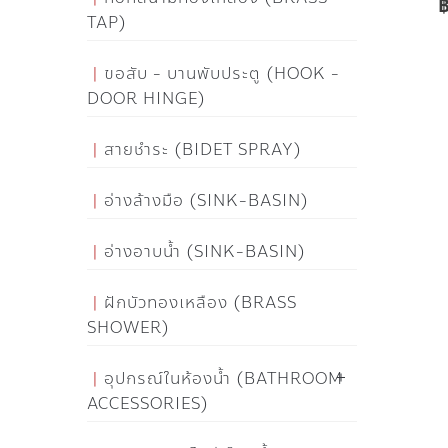
TAP)
ขอสับ - บานพับประตู (HOOK -
DOOR HINGE)
สายชำระ (BIDET SPRAY)
อ่างล้างมือ (SINK-BASIN)
อ่างอาบน้ำ (SINK-BASIN)
ฝักบัวทองเหลือง (BRASS
SHOWER)
อุปกรณ์ในห้องน้ำ (BATHROOM
ACCESSORIES)