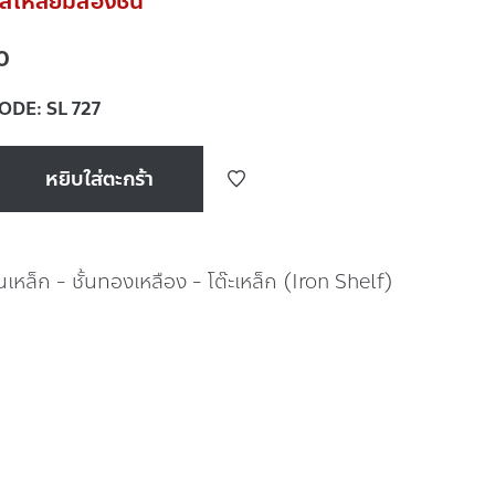
สี่เหลี่ยมสองชั้น
0
CODE:
SL 727
หยิบใส่ตะกร้า
้นเหล็ก - ชั้นทองเหลือง - โต๊ะเหล็ก (Iron Shelf)