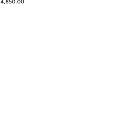
฿
4,850.00