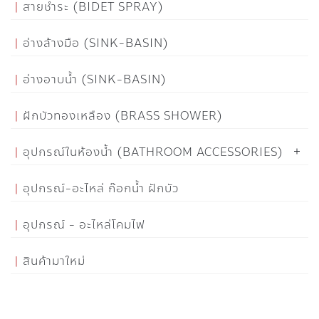
สายชำระ (BIDET SPRAY)
อ่างล้างมือ (SINK-BASIN)
อ่างอาบน้ำ (SINK-BASIN)
ฝักบัวทองเหลือง (BRASS SHOWER)
อุปกรณ์ในห้องน้ำ (BATHROOM ACCESSORIES)
อุปกรณ์-อะไหล่ ก๊อกน้ำ ฝักบัว
อุปกรณ์ - อะไหล่โคมไฟ
สินค้ามาใหม่