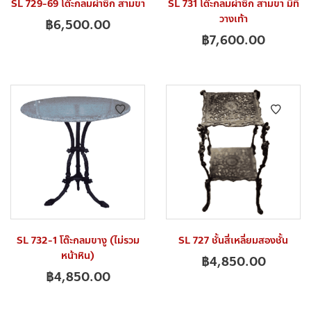
SL 729-69 โต๊ะกลมผ่าซีก สามขา
SL 731 โต๊ะกลมผ่าซีก สามขา มีที่
วางเท้า
฿
6,500.00
฿
7,600.00
SL 732-1 โต๊ะกลมขางู (ไม่รวม
SL 727 ชั้นสี่เหลี่ยมสองชั้น
หน้าหิน)
฿
4,850.00
฿
4,850.00