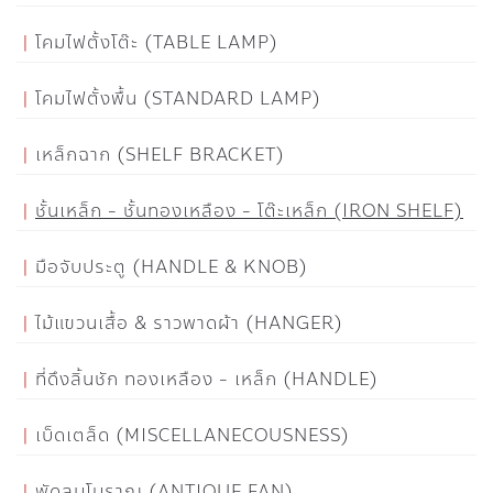
โคมไฟตั้งโต๊ะ (TABLE LAMP)
โคมไฟตั้งพื้น (STANDARD LAMP)
เหล็กฉาก (SHELF BRACKET)
ชั้นเหล็ก - ชั้นทองเหลือง - โต๊ะเหล็ก (IRON SHELF)
มือจับประตู (HANDLE & KNOB)
ไม้แขวนเสื้อ & ราวพาดผ้า (HANGER)
ที่ดึงลิ้นชัก ทองเหลือง - เหล็ก (HANDLE)
เบ็ดเตล็ด (MISCELLANECOUSNESS)
พัดลมโบราณ (ANTIQUE FAN)