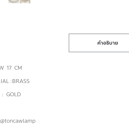
คำอธิบาย
 W 17 CM
IAL :BRASS
 : GOLD
: @toncawlamp