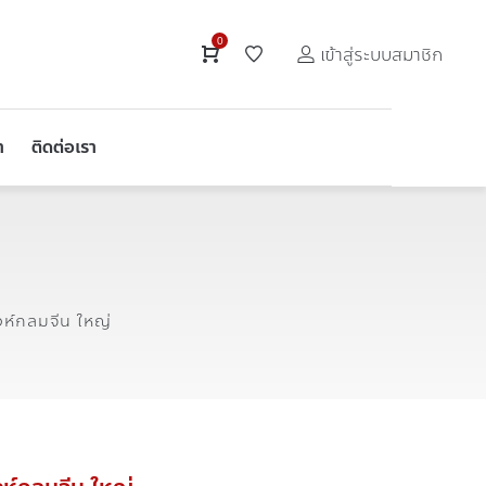
0
เข้าสู่ระบบสมาชิก
า
ติดต่อเรา
งห์กลมจีน ใหญ่