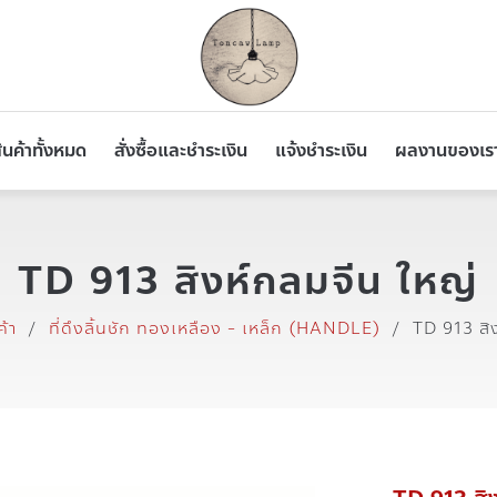
ินค้าทั้งหมด
สั่งซื้อและชำระเงิน
แจ้งชำระเงิน
ผลงานของเร
TD 913 สิงห์กลมจีน ใหญ่
ค้า
/
ที่ดึงลิ้นชัก ทองเหลือง - เหล็ก (HANDLE)
/
TD 913 สิ