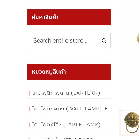
ค้นหาสินค้า
หมวดหมู่สินค้า
โคมไฟติดเพดาน (LANTERN)
โคมไฟติดผนัง (WALL LAMP)
โคมไฟตั้งโต๊ะ (TABLE LAMP)