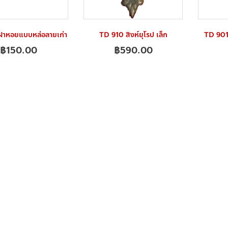
าหอยแบบหล่อลายเก่า
TD 910 สิงห์ยุโรป เล็ก
TD 901
฿
150.00
฿
590.00