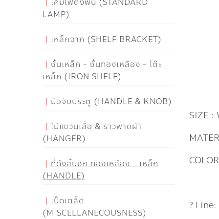
โคมไฟตั้งพื้น (STANDARD
LAMP)
เหล็กฉาก (SHELF BRACKET)
ชั้นเหล็ก - ชั้นทองเหลือง - โต๊ะ
เหล็ก (IRON SHELF)
มือจับประตู (HANDLE & KNOB)
SIZE :
ไม้แขวนเสื้อ & ราวพาดผ้า
MATER
(HANGER)
COLOR
ที่ดึงลิ้นชัก ทองเหลือง - เหล็ก
(HANDLE)
เบ็ดเตล็ด
? Line
(MISCELLANECOUSNESS)