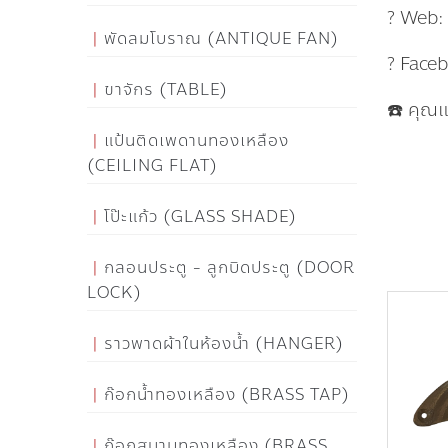
? Web
พัดลมโบราณ (ANTIQUE FAN)
? Face
ขาจักร (TABLE)
☎️ คุณ
แป้นติดเพดานทองเหลือง
(CEILING FLAT)
โป๊ะแก้ว (GLASS SHADE)
กลอนประตู - ลูกบิดประตู (DOOR
LOCK)
ราวพาดผ้าในห้องน้ำ (HANGER)
ก๊อกน้ำทองเหลือง (BRASS TAP)
ก๊อกสนามทองเหลือง (BRASS