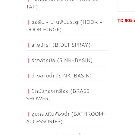
TAP)
TD 905 ฝ
ขอสับ - บานพับประตู (HOOK -
DOOR HINGE)
สายชำระ (BIDET SPRAY)
อ่างล้างมือ (SINK-BASIN)
อ่างอาบน้ำ (SINK-BASIN)
ฝักบัวทองเหลือง (BRASS
SHOWER)
อุปกรณ์ในห้องน้ำ (BATHROOM
ACCESSORIES)