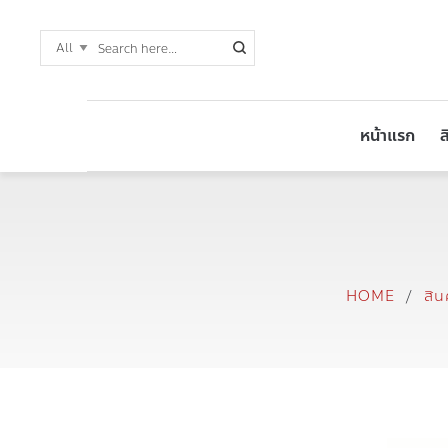
หน้าแรก
ส
HOME
/
สิน