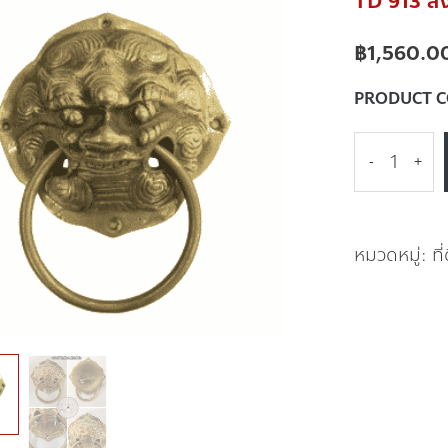
TD 913 สิ
฿
1,560.0
PRODUCT 
-
+
หมวดหมู่:
ที