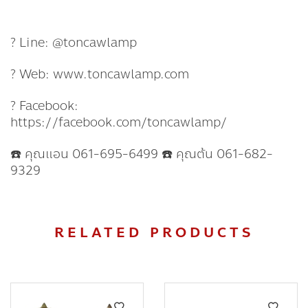
? Line: @toncawlamp
? Web: www.toncawlamp.com
? Facebook:
https://facebook.com/toncawlamp/
☎️ คุณแอน 061-695-6499 ☎️ คุณต้น 061-682-
9329
RELATED PRODUCTS