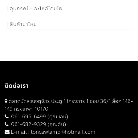
อุปกรณ์ - อะไหล่โคมไฟ
สินค้ามาใหม่
ติดต่อเรา
ตลาดนัดสวนจตุจักร ประตู 1 โครงการ 1 ซอย 36/1 ล็อค 146-
149 กรุงเทพฯ 10170
061-695-6499 (คุณแอน)
061-682-9329 (คุณต้น)
E-mail :
toncawlamp@hotmail.com