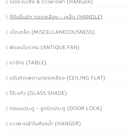
ไม้แขวนเสื้อ & ราวพาดผ้า (HANGER)
ที่ดึงลิ้นชัก ทองเหลือง - เหล็ก (HANDLE)
เบ็ดเตล็ด (MISCELLANECOUSNESS)
พัดลมโบราณ (ANTIQUE FAN)
ขาจักร (TABLE)
แป้นติดเพดานทองเหลือง (CEILING FLAT)
โป๊ะแก้ว (GLASS SHADE)
กลอนประตู - ลูกบิดประตู (DOOR LOCK)
ราวพาดผ้าในห้องน้ำ (HANGER)