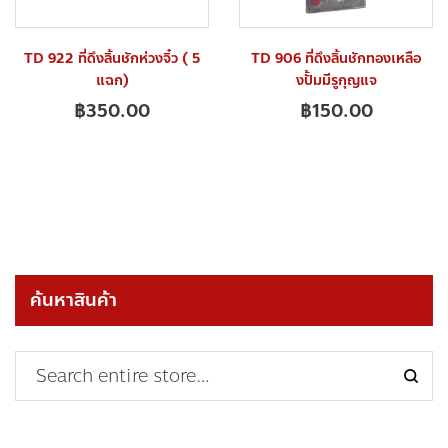
TD 922 ที่ดึงลิ้นชักห่วงจิ๋ว ( 5
TD 906 ที่ดึงลิ้นชักทองเหลือ
แฉก)
งปั้มมีรูกุญแจ
฿
350.00
฿
150.00
ค้นหาสินค้า