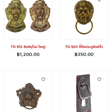
TD 912 สิงห์ยุโรป ใหญ่
TD 920 ที่ดึงประตูสิงห์จิ๋ว
฿
1,200.00
฿
350.00