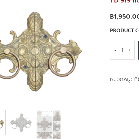
TD 919 ที่
฿
1,950.0
PRODUCT 
-
+
หมวดหมู่:
ที