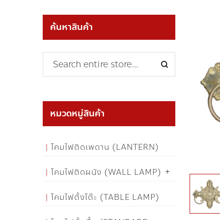
ค้นหาสินค้า
หมวดหมู่สินค้า
โคมไฟติดเพดาน (LANTERN)
โคมไฟติดผนัง (WALL LAMP)
โคมไฟตั้งโต๊ะ (TABLE LAMP)