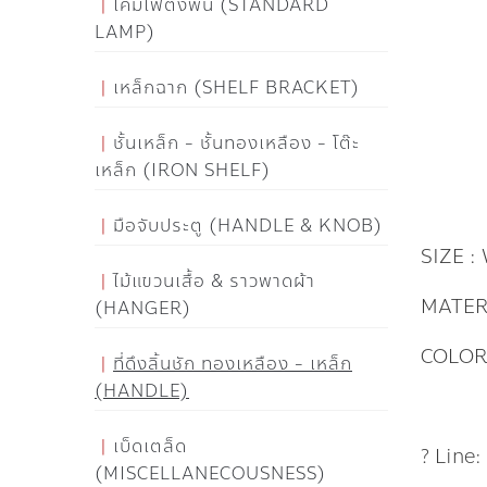
โคมไฟตั้งพื้น (STANDARD
LAMP)
เหล็กฉาก (SHELF BRACKET)
ชั้นเหล็ก - ชั้นทองเหลือง - โต๊ะ
เหล็ก (IRON SHELF)
มือจับประตู (HANDLE & KNOB)
SIZE :
ไม้แขวนเสื้อ & ราวพาดผ้า
MATER
(HANGER)
COLOR
ที่ดึงลิ้นชัก ทองเหลือง - เหล็ก
(HANDLE)
เบ็ดเตล็ด
? Line
(MISCELLANECOUSNESS)