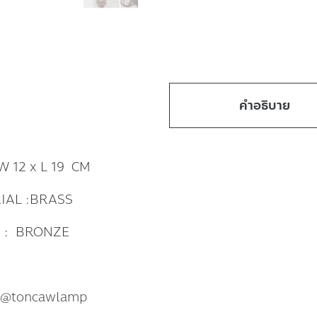
คำอธิบาย
 W 12 x L 19 CM
IAL :BRASS
 : BRONZE
: @toncawlamp