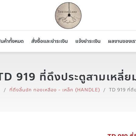
ินค้าทั้งหมด
สั่งซื้อและชำระเงิน
แจ้งชำระเงิน
ผลงานของเร
TD 919 ที่ดึงประตูสามเหลี่ย
า
/
ที่ดึงลิ้นชัก ทองเหลือง - เหล็ก (HANDLE)
/
TD 919 ที่ดึ