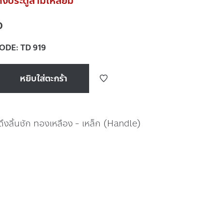
ดึงประตูสามเหลี่ยม
0
CODE:
TD 919
หยิบใส่ตะกร้า
่ดึงลิ้นชัก ทองเหลือง - เหล็ก (Handle)