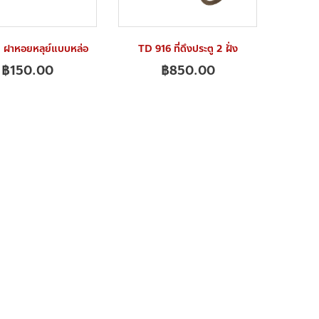
 ฝาหอยหลุย์แบบหล่อ
TD 916 ที่ดึงประตู 2 ฝั่ง
฿
150.00
฿
850.00