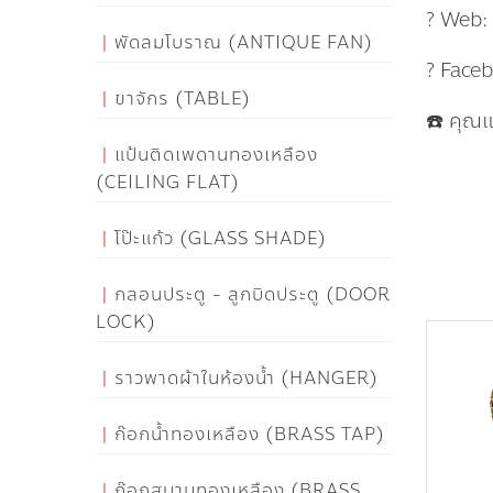
? Web
พัดลมโบราณ (ANTIQUE FAN)
? Face
ขาจักร (TABLE)
☎️ คุณ
แป้นติดเพดานทองเหลือง
(CEILING FLAT)
โป๊ะแก้ว (GLASS SHADE)
กลอนประตู - ลูกบิดประตู (DOOR
LOCK)
ราวพาดผ้าในห้องน้ำ (HANGER)
ก๊อกน้ำทองเหลือง (BRASS TAP)
ก๊อกสนามทองเหลือง (BRASS