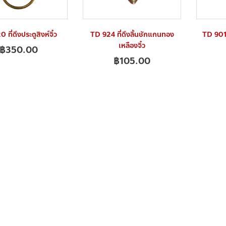
ที่ดึงประตูสิงห์จิ๋ว
TD 924 ที่ดึงลิ้นชักแกนทอง
TD 901
เหลืองจิ๋ว
฿
350.00
฿
105.00