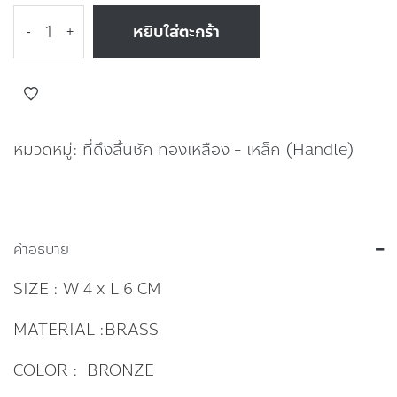
หยิบใส่ตะกร้า
-
+
หมวดหมู่:
ที่ดึงลิ้นชัก ทองเหลือง - เหล็ก (Handle)
คำอธิบาย
SIZE : W 4 x L 6 CM
MATERIAL :BRASS
COLOR : BRONZE