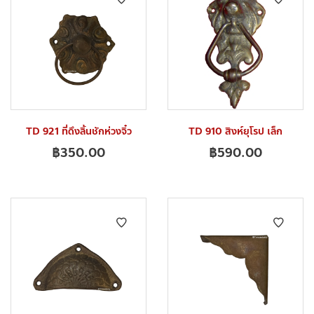
TD 921 ที่ดึงลิ้นชักห่วงจิ๋ว
TD 910 สิงห์ยุโรป เล็ก
฿
350.00
฿
590.00