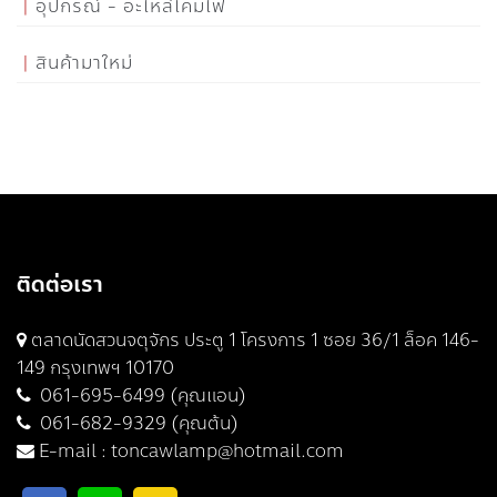
อุปกรณ์ - อะไหล่โคมไฟ
สินค้ามาใหม่
ติดต่อเรา
ตลาดนัดสวนจตุจักร ประตู 1 โครงการ 1 ซอย 36/1 ล็อค 146-
149 กรุงเทพฯ 10170
061-695-6499 (คุณแอน)
061-682-9329 (คุณต้น)
E-mail :
toncawlamp@hotmail.com