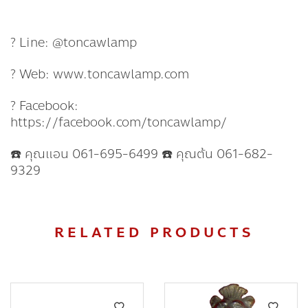
? Line: @toncawlamp
? Web: www.toncawlamp.com
? Facebook:
https://facebook.com/toncawlamp/
☎️ คุณแอน 061-695-6499 ☎️ คุณต้น 061-682-
9329
RELATED PRODUCTS