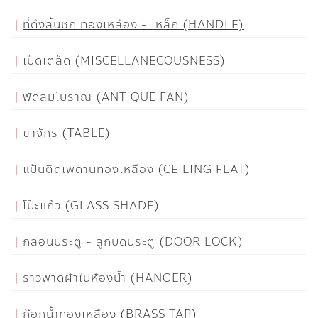
ที่ดึงลิ้นชัก ทองเหลือง - เหล็ก (HANDLE)
เบ็ดเตล็ด (MISCELLANECOUSNESS)
พัดลมโบราณ (ANTIQUE FAN)
ขาจักร (TABLE)
แป้นติดเพดานทองเหลือง (CEILING FLAT)
โป๊ะแก้ว (GLASS SHADE)
กลอนประตู - ลูกบิดประตู (DOOR LOCK)
ราวพาดผ้าในห้องน้ำ (HANGER)
ก๊อกน้ำทองเหลือง (BRASS TAP)