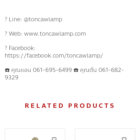
? Line: @toncawlamp
? Web: www.toncawlamp.com
? Facebook:
https://facebook.com/toncawlamp/
☎️ คุณแอน 061-695-6499 ☎️ คุณต้น 061-682-
9329
RELATED PRODUCTS