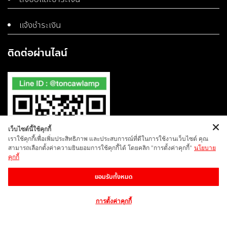
แจ้งชำระเงิน
ติดต่อผ่านไลน์
เว็บไซต์นี้ใช้คุกกี้
เราใช้คุกกี้เพื่อเพิ่มประสิทธิภาพ และประสบการณ์ที่ดีในการใช้งานเว็บไซต์ คุณ
สามารถเลือกตั้งค่าความยินยอมการใช้คุกกี้ได้ โดยคลิก "การตั้งค่าคุกกี้"
นโยบาย
คุกกี้
ยอมรับทั้งหมด
การตั้งค่าคุกกี้