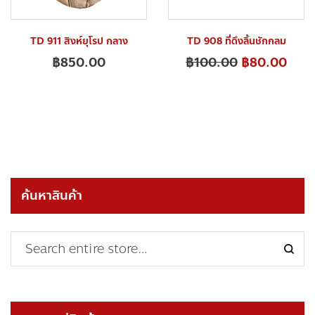
TD 911 สิงห์ยุโรป กลาง
TD 908 ที่ดึงลิ้นชักกลม
฿
850.00
฿
100.00
฿
80.00
ค้นหาสินค้า