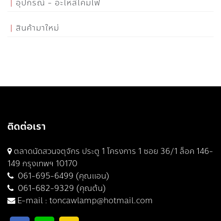
อุปกรณ์ - อะไหล่โคมไฟ
สินค้ามาใหม่
ติดต่อเรา
ตลาดนัดสวนจตุจักร ประตู 1 โครงการ 1 ซอย 36/1 ล็อค 146-
149 กรุงเทพฯ 10170
061-695-6499 (คุณแอน)
061-682-9329 (คุณต้น)
E-mail :
toncawlamp@hotmail.com