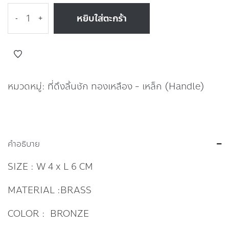
หยิบใส่ตะกร้า
-
+
หมวดหมู่:
ที่ดึงลิ้นชัก ทองเหลือง - เหล็ก (Handle)
คำอธิบาย
SIZE : W 4 x L 6 CM
MATERIAL :BRASS
COLOR : BRONZE