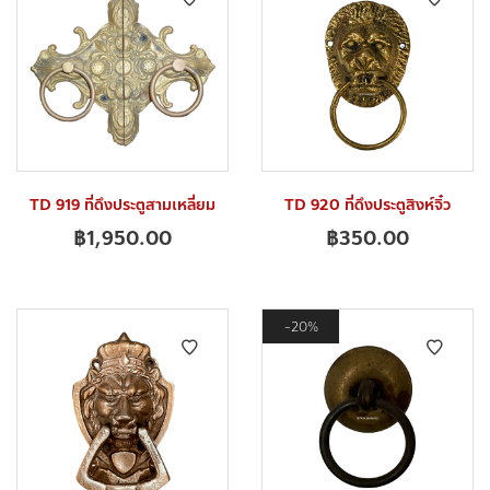
TD 919 ที่ดึงประตูสามเหลี่ยม
TD 920 ที่ดึงประตูสิงห์จิ๋ว
฿
1,950.00
฿
350.00
20%