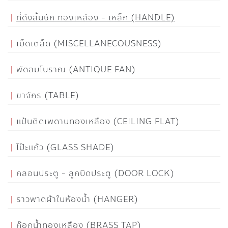
ที่ดึงลิ้นชัก ทองเหลือง - เหล็ก (HANDLE)
เบ็ดเตล็ด (MISCELLANECOUSNESS)
พัดลมโบราณ (ANTIQUE FAN)
ขาจักร (TABLE)
แป้นติดเพดานทองเหลือง (CEILING FLAT)
โป๊ะแก้ว (GLASS SHADE)
กลอนประตู - ลูกบิดประตู (DOOR LOCK)
ราวพาดผ้าในห้องน้ำ (HANGER)
ก๊อกน้ำทองเหลือง (BRASS TAP)