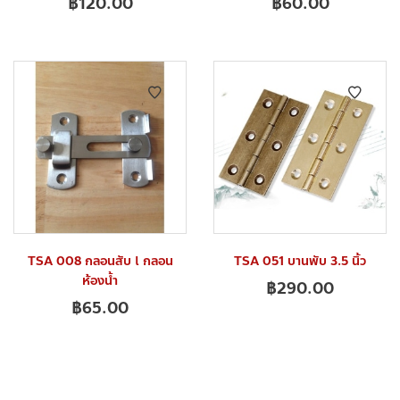
฿
120.00
฿
60.00
TSA 008 กลอนสับ l กลอน
TSA 051 บานพับ 3.5 นิ้ว
ห้องน้ำ
฿
290.00
฿
65.00