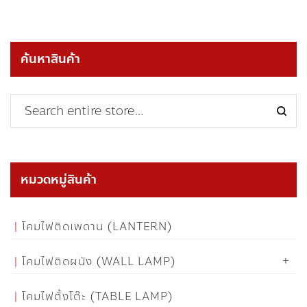
ค้นหาสินค้า
หมวดหมู่สินค้า
โคมไฟติดเพดาน (LANTERN)
โคมไฟติดผนัง (WALL LAMP)
โคมไฟตั้งโต๊ะ (TABLE LAMP)