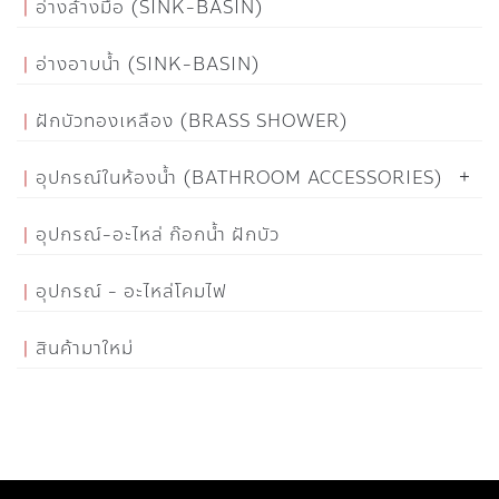
อ่างล้างมือ (SINK-BASIN)
อ่างอาบน้ำ (SINK-BASIN)
ฝักบัวทองเหลือง (BRASS SHOWER)
อุปกรณ์ในห้องน้ำ (BATHROOM ACCESSORIES)
อุปกรณ์-อะไหล่ ก๊อกน้ำ ฝักบัว
อุปกรณ์ - อะไหล่โคมไฟ
สินค้ามาใหม่