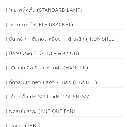
โคมไฟตั้งพื้น (STANDARD LAMP)
เหล็กฉาก (SHELF BRACKET)
ชั้นเหล็ก - ชั้นทองเหลือง - โต๊ะเหล็ก (IRON SHELF)
มือจับประตู (HANDLE & KNOB)
ไม้แขวนเสื้อ & ราวพาดผ้า (HANGER)
ที่ดึงลิ้นชัก ทองเหลือง - เหล็ก (HANDLE)
เบ็ดเตล็ด (MISCELLANECOUSNESS)
พัดลมโบราณ (ANTIQUE FAN)
ขาจักร (TABLE)