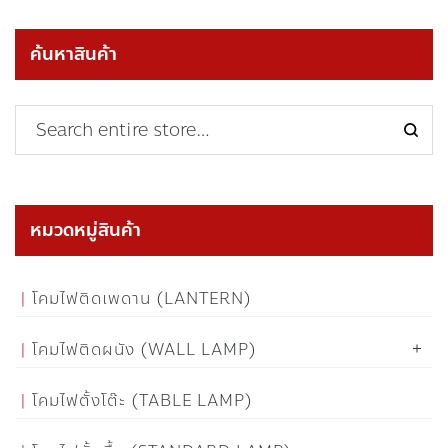
ค้นหาสินค้า
หมวดหมู่สินค้า
โคมไฟติดเพดาน (LANTERN)
โคมไฟติดผนัง (WALL LAMP)
โคมไฟตั้งโต๊ะ (TABLE LAMP)