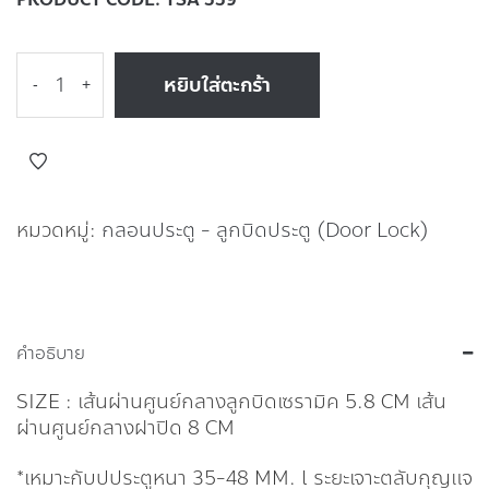
หยิบใส่ตะกร้า
-
+
หมวดหมู่:
กลอนประตู - ลูกบิดประตู (Door Lock)
คำอธิบาย
SIZE : เส้นผ่านศูนย์กลางลูกบิดเซรามิค 5.8 CM เส้น
ผ่านศูนย์กลางฝาปิด 8 CM
*เหมาะกับปประตูหนา 35-48 MM. l ระยะเจาะตลับกุญแจ