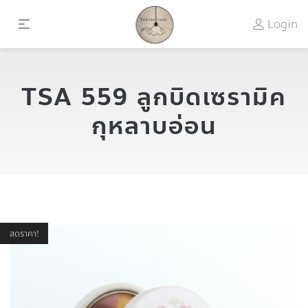
Login
TSA 559 ลูกบิดเซรามิค
กุหลาบอ่อน
ลดราคา!