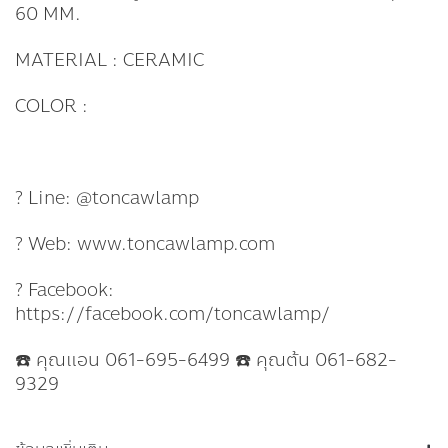
60 MM.
MATERIAL : CERAMIC
COLOR :
? Line: @toncawlamp
? Web: www.toncawlamp.com
? Facebook:
https://facebook.com/toncawlamp/
☎️ คุณแอน 061-695-6499 ☎️ คุณต้น 061-682-
9329