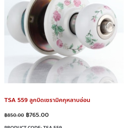
TSA 559 ลูกบิดเซรามิคกุหลาบอ่อน
฿
765.00
฿
850.00
PRODUCT CODE:
TSA 559