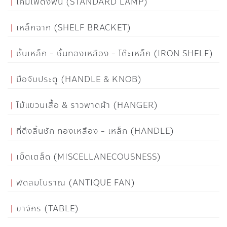
โคมไฟตั้งพื้น (STANDARD LAMP)
เหล็กฉาก (SHELF BRACKET)
ชั้นเหล็ก - ชั้นทองเหลือง - โต๊ะเหล็ก (IRON SHELF)
มือจับประตู (HANDLE & KNOB)
ไม้แขวนเสื้อ & ราวพาดผ้า (HANGER)
ที่ดึงลิ้นชัก ทองเหลือง - เหล็ก (HANDLE)
เบ็ดเตล็ด (MISCELLANECOUSNESS)
พัดลมโบราณ (ANTIQUE FAN)
ขาจักร (TABLE)