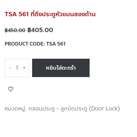
TSA 561 ที่ดึงประตูหัวแบนสองด้าน
฿
405.00
฿
450.00
PRODUCT CODE:
TSA 561
หยิบใส่ตะกร้า
-
+
หมวดหมู่:
กลอนประตู - ลูกบิดประตู (Door Lock)