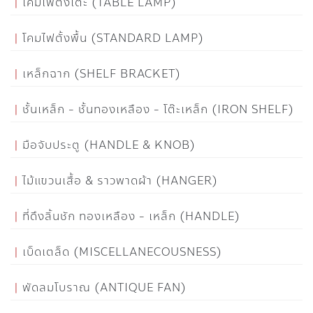
โคมไฟตั้งโต๊ะ (TABLE LAMP)
โคมไฟตั้งพื้น (STANDARD LAMP)
เหล็กฉาก (SHELF BRACKET)
ชั้นเหล็ก - ชั้นทองเหลือง - โต๊ะเหล็ก (IRON SHELF)
มือจับประตู (HANDLE & KNOB)
ไม้แขวนเสื้อ & ราวพาดผ้า (HANGER)
ที่ดึงลิ้นชัก ทองเหลือง - เหล็ก (HANDLE)
เบ็ดเตล็ด (MISCELLANECOUSNESS)
พัดลมโบราณ (ANTIQUE FAN)