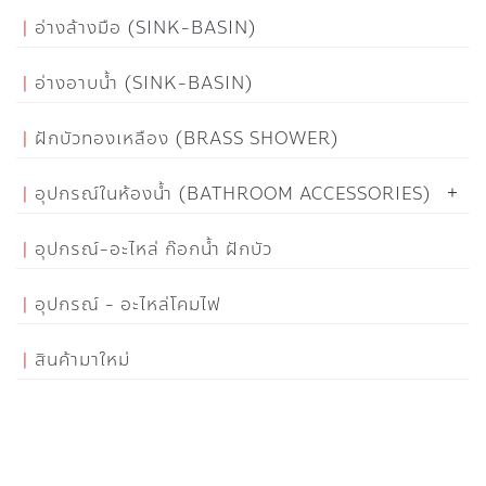
อ่างล้างมือ (SINK-BASIN)
อ่างอาบน้ำ (SINK-BASIN)
ฝักบัวทองเหลือง (BRASS SHOWER)
อุปกรณ์ในห้องน้ำ (BATHROOM ACCESSORIES)
อุปกรณ์-อะไหล่ ก๊อกน้ำ ฝักบัว
อุปกรณ์ - อะไหล่โคมไฟ
สินค้ามาใหม่