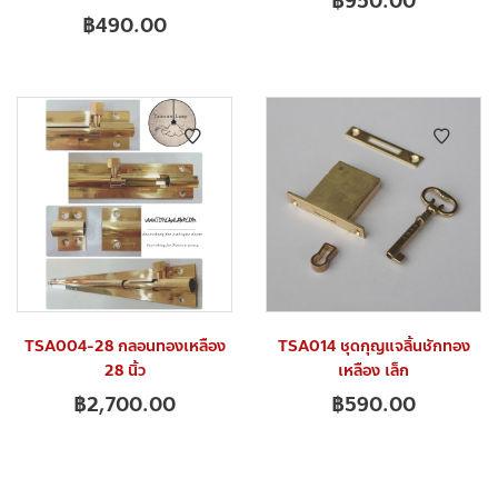
฿
950.00
฿
490.00
TSA004-28 กลอนทองเหลือง
TSA014 ชุดกุญแจลิ้นชักทอง
28 นิ้ว
เหลือง เล็ก
฿
2,700.00
฿
590.00