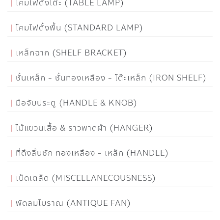
โคมไฟตั้งโต๊ะ (TABLE LAMP)
โคมไฟตั้งพื้น (STANDARD LAMP)
เหล็กฉาก (SHELF BRACKET)
ชั้นเหล็ก - ชั้นทองเหลือง - โต๊ะเหล็ก (IRON SHELF)
มือจับประตู (HANDLE & KNOB)
ไม้แขวนเสื้อ & ราวพาดผ้า (HANGER)
ที่ดึงลิ้นชัก ทองเหลือง - เหล็ก (HANDLE)
เบ็ดเตล็ด (MISCELLANECOUSNESS)
พัดลมโบราณ (ANTIQUE FAN)