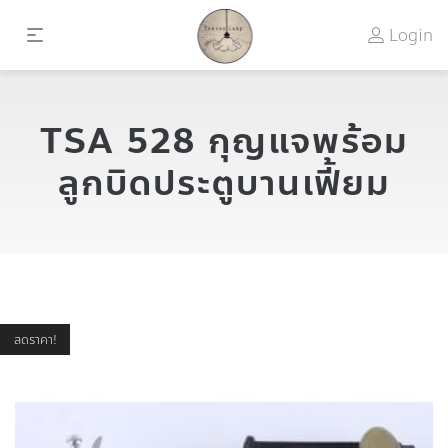
Login
TSA 528 กุญแจพร้อม
ลูกบิดประตูบานเฟี้ยม
ลดราคา!