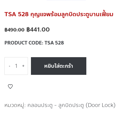
TSA 528 กุญแจพร้อมลูกบิดประตูบานเฟี้ยม
฿
441.00
฿
490.00
PRODUCT CODE:
TSA 528
หยิบใส่ตะกร้า
-
+
หมวดหมู่:
กลอนประตู - ลูกบิดประตู (Door Lock)