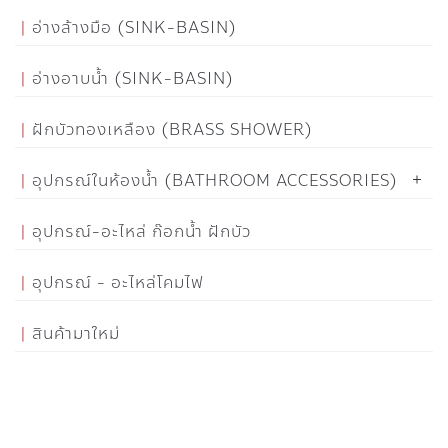
อ่างล้างมือ (SINK-BASIN)
อ่างอาบน้ำ (SINK-BASIN)
ฝักบัวทองเหลือง (BRASS SHOWER)
อุปกรณ์ในห้องน้ำ (BATHROOM ACCESSORIES)
อุปกรณ์-อะไหล่ ก๊อกน้ำ ฝักบัว
อุปกรณ์ - อะไหล่โคมไฟ
สินค้ามาใหม่