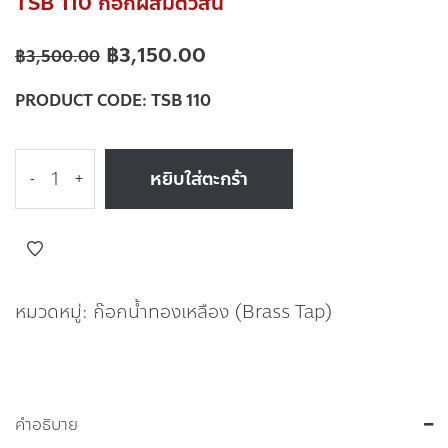
TSB 110 ก๊อกผสมตัวสั้น
฿
3,150.00
฿
3,500.00
PRODUCT CODE:
TSB 110
หยิบใส่ตะกร้า
-
+
หมวดหมู่:
ก๊อกน้ำทองเหลือง (Brass Tap)
คำอธิบาย