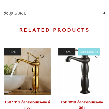
ข้อมูลเพิ่มเติม
RELATED PRODUCTS
10%
10%
สินค้าหมดแล้ว
TSB 101G ก๊อกอารดินทรงสูง สี
TSB 101B ก๊อกอารดินทรงสูง
ทอง
สีดำ