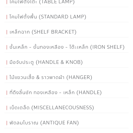
โคมไฟตั้งโต๊ะ (TABLE LAMP)
โคมไฟตั้งพื้น (STANDARD LAMP)
เหล็กฉาก (SHELF BRACKET)
ชั้นเหล็ก - ชั้นทองเหลือง - โต๊ะเหล็ก (IRON SHELF)
มือจับประตู (HANDLE & KNOB)
ไม้แขวนเสื้อ & ราวพาดผ้า (HANGER)
ที่ดึงลิ้นชัก ทองเหลือง - เหล็ก (HANDLE)
เบ็ดเตล็ด (MISCELLANECOUSNESS)
พัดลมโบราณ (ANTIQUE FAN)