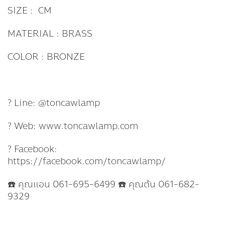
SIZE : CM
MATERIAL : BRASS
COLOR : BRONZE
? Line: @toncawlamp
? Web: www.toncawlamp.com
? Facebook:
https://facebook.com/toncawlamp/
☎️ คุณแอน 061-695-6499 ☎️ คุณต้น 061-682-
9329