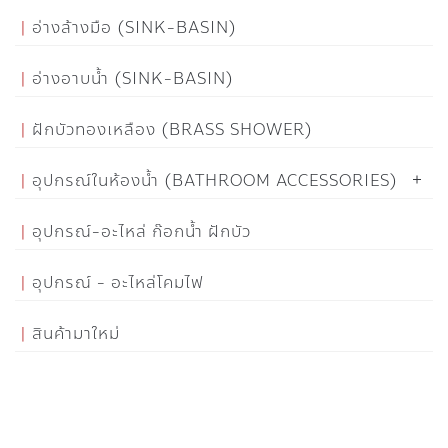
อ่างล้างมือ (SINK-BASIN)
อ่างอาบน้ำ (SINK-BASIN)
ฝักบัวทองเหลือง (BRASS SHOWER)
อุปกรณ์ในห้องน้ำ (BATHROOM ACCESSORIES)
อุปกรณ์-อะไหล่ ก๊อกน้ำ ฝักบัว
อุปกรณ์ - อะไหล่โคมไฟ
สินค้ามาใหม่