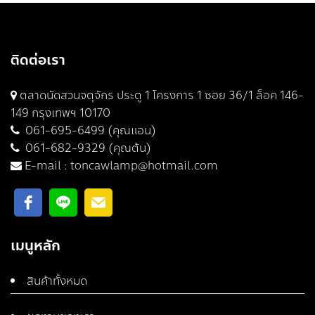
ติดต่อเรา
ตลาดนัดสวนจตุจักร ประตู 1 โครงการ 1 ซอย 36/1 ล็อค 146-
149 กรุงเทพฯ 10170
061-695-6499 (คุณแอน)
061-682-9329 (คุณต้น)
E-mail :
toncawlamp@hotmail.com
เมนูหลัก
สินค้าทั้งหมด