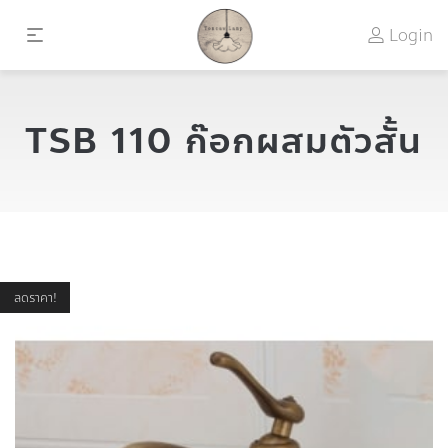
Login
TSB 110 ก๊อกผสมตัวสั้น
ลดราคา!