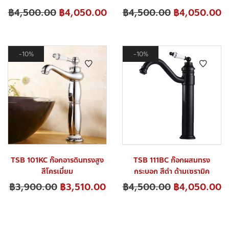
฿
4,500.00
฿
4,050.00
฿
4,500.00
฿
4,050.00
10%
10%
TSB 101KC ก๊อกอารดินทรงสูง
TSB 111BC ก๊อกผสมทรง
สีโครเมี่ยม
กระบอก สีดำ ด้ามเซรามิค
฿
3,900.00
฿
3,510.00
฿
4,500.00
฿
4,050.00