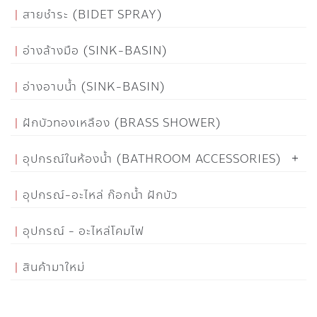
สายชำระ (BIDET SPRAY)
อ่างล้างมือ (SINK-BASIN)
อ่างอาบน้ำ (SINK-BASIN)
ฝักบัวทองเหลือง (BRASS SHOWER)
อุปกรณ์ในห้องน้ำ (BATHROOM ACCESSORIES)
อุปกรณ์-อะไหล่ ก๊อกน้ำ ฝักบัว
อุปกรณ์ - อะไหล่โคมไฟ
สินค้ามาใหม่