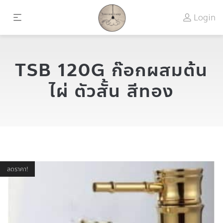
Login
TSB 120G ก๊อกผสมต้น
ไผ่ ตัวสั้น สีทอง
ลดราคา!