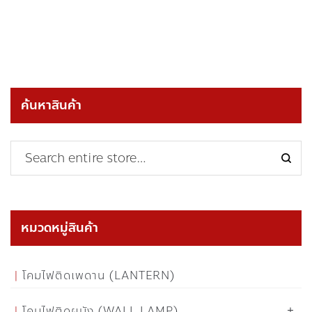
ค้นหาสินค้า
หมวดหมู่สินค้า
โคมไฟติดเพดาน (LANTERN)
โคมไฟติดผนัง (WALL LAMP)