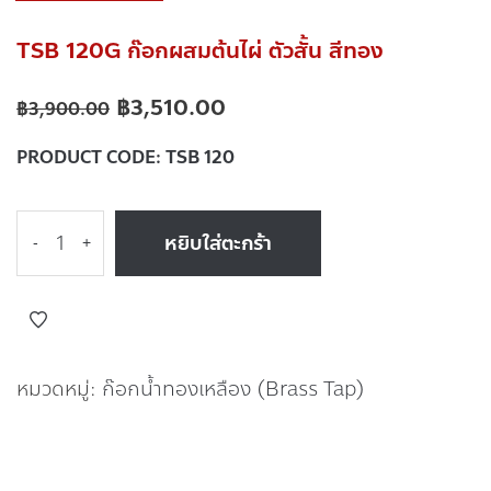
TSB 120G ก๊อกผสมต้นไผ่ ตัวสั้น สีทอง
฿
3,510.00
฿
3,900.00
PRODUCT CODE:
TSB 120
หยิบใส่ตะกร้า
-
+
หมวดหมู่:
ก๊อกน้ำทองเหลือง (Brass Tap)