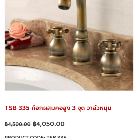
TSB 335 ก๊อกผสมคอสูง 3 จุด วาล์วหมุน
฿
4,050.00
฿
4,500.00
PRODUCT CODE:
TSB 335