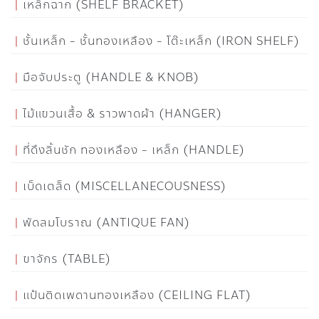
เหล็กฉาก (SHELF BRACKET)
ชั้นเหล็ก - ชั้นทองเหลือง - โต๊ะเหล็ก (IRON SHELF)
มือจับประตู (HANDLE & KNOB)
ไม้แขวนเสื้อ & ราวพาดผ้า (HANGER)
ที่ดึงลิ้นชัก ทองเหลือง - เหล็ก (HANDLE)
เบ็ดเตล็ด (MISCELLANECOUSNESS)
พัดลมโบราณ (ANTIQUE FAN)
ขาจักร (TABLE)
แป้นติดเพดานทองเหลือง (CEILING FLAT)