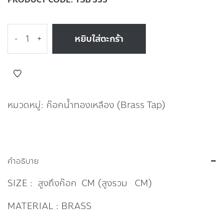
หยิบใส่ตะกร้า
-
+
หมวดหมู่:
ก๊อกน้ำทองเหลือง (Brass Tap)
คำอธิบาย
SIZE : สูงถึงก๊อก CM (สูงรวม CM)
MATERIAL : BRASS