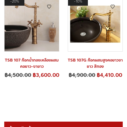
20%
10%
TSB 107 ก๊อกน้ำทองเหลืองผสม
TSB 107G ก๊อกผสมสูงคอยาวขา
คอยาว-ขายาว
ยาว สีทอง
฿
4,500.00
฿
3,600.00
฿
4,900.00
฿
4,410.00