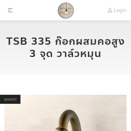
Login
TSB 335 ก๊อกผสมคอสูง
3 จุด วาล์วหมุน
ลดราคา!