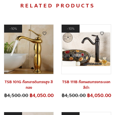
RELATED PRODUCTS
10%
10%
TSB 101G ก๊อกอารดินทรงสูง สี
TSB 111B ก๊อกผสมทรงกระบอก
ทอง
สีดำ
฿
4,500.00
฿
4,050.00
฿
4,500.00
฿
4,050.00