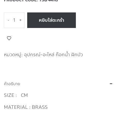
หยิบใส่ตะกร้า
-
+
หมวดหมู่:
อุปกรณ์-อะไหล่ ก๊อกน้ำ ฝักบัว
คำอธิบาย
SIZE : CM
MATERIAL : BRASS