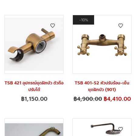
10%
TSB 421 อุปกรณ์ชุดฝักบัว ตัวถือ
TSB 401-S2 หัวปรับร้อน-เย็น
ปรับได้
ชุดฝักบัว (901)
฿
1,150.00
฿
4,900.00
฿
4,410.00