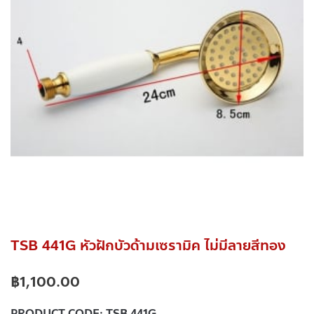
TSB 441G หัวฝักบัวด้ามเซรามิค ไม่มีลายสีทอง
฿
1,100.00
PRODUCT CODE:
TSB 441G