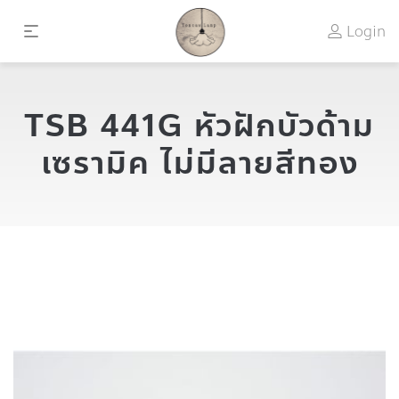
Login
TSB 441G หัวฝักบัวด้าม
เซรามิค ไม่มีลายสีทอง