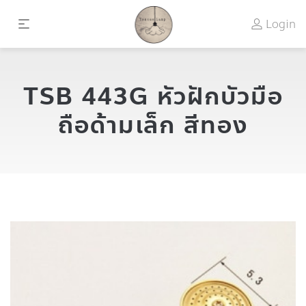
Login
TSB 443G หัวฝักบัวมือ
ถือด้ามเล็ก สีทอง