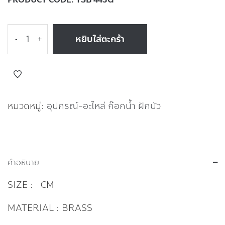
หยิบใส่ตะกร้า
-
+
หมวดหมู่:
อุปกรณ์-อะไหล่ ก๊อกน้ำ ฝักบัว
คำอธิบาย
SIZE : CM
MATERIAL : BRASS