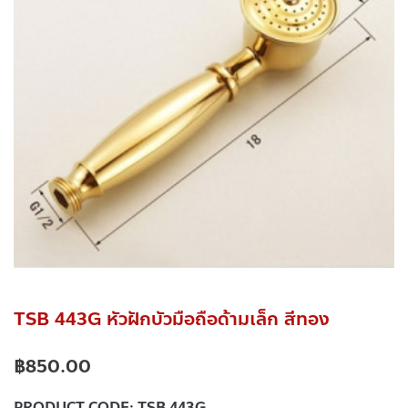
TSB 443G หัวฝักบัวมือถือด้ามเล็ก สีทอง
฿
850.00
PRODUCT CODE:
TSB 443G