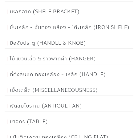
เหล็กฉาก (SHELF BRACKET)
ชั้นเหล็ก - ชั้นทองเหลือง - โต๊ะเหล็ก (IRON SHELF)
มือจับประตู (HANDLE & KNOB)
ไม้แขวนเสื้อ & ราวพาดผ้า (HANGER)
ที่ดึงลิ้นชัก ทองเหลือง - เหล็ก (HANDLE)
เบ็ดเตล็ด (MISCELLANECOUSNESS)
พัดลมโบราณ (ANTIQUE FAN)
ขาจักร (TABLE)
แป้นติดเพดานทองเหลือง (CEILING FLAT)