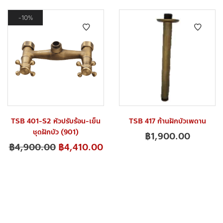
10%
TSB 401-S2 หัวปรับร้อน-เย็น
TSB 417 ก้านฝักบัวเพดาน
ชุดฝักบัว (901)
฿
1,900.00
฿
4,900.00
฿
4,410.00