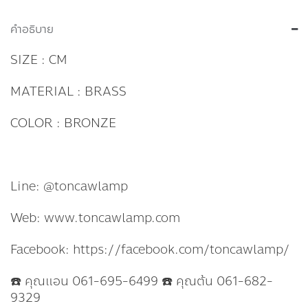
คำอธิบาย
SIZE : CM
MATERIAL : BRASS
COLOR : BRONZE
Line: @toncawlamp
Web: www.toncawlamp.com
Facebook: https://facebook.com/toncawlamp/
☎️ คุณแอน 061-695-6499 ☎️ คุณต้น 061-682-
9329