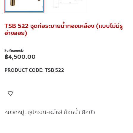
TSB 522 ชุดท่อระบายน้ำทองเหลือง (แบบไม่มีรู
อ่างลอย)
สินค้าหมดแล้ว
฿
4,500.00
PRODUCT CODE:
TSB 522
หมวดหมู่:
อุปกรณ์-อะไหล่ ก๊อกน้ำ ฝักบัว