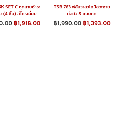
K SET C ชุดสายชำระ
TSB 763 ฟลัชวาล์วโถปัสวะชาย
 (4 ชิ้น) สีโครเมี่ยม
ท่อตัว S แบบกด
0.00
฿
1,918.00
฿
1,990.00
฿
1,393.00