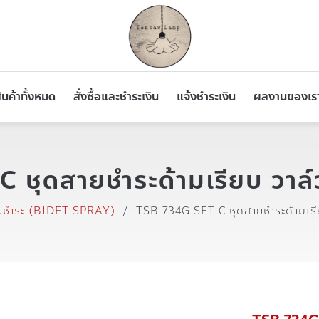
ินค้าทั้งหมด
สั่งซื้อและชำระเงิน
แจ้งชำระเงิน
ผลงานของเร
ชุดสายชำระด้ามเรียบ วาล์
ยชำระ (BIDET SPRAY)
/
TSB 734G SET C ชุดสายชำระด้ามเรีย