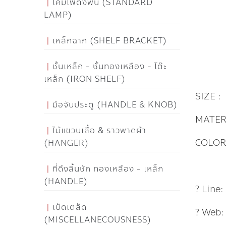
โคมไฟตั้งพื้น (STANDARD
LAMP)
เหล็กฉาก (SHELF BRACKET)
ชั้นเหล็ก - ชั้นทองเหลือง - โต๊ะ
เหล็ก (IRON SHELF)
SIZE :
มือจับประตู (HANDLE & KNOB)
MATER
ไม้แขวนเสื้อ & ราวพาดผ้า
COLOR
(HANGER)
ที่ดึงลิ้นชัก ทองเหลือง - เหล็ก
(HANDLE)
? Line
เบ็ดเตล็ด
? Web
(MISCELLANECOUSNESS)