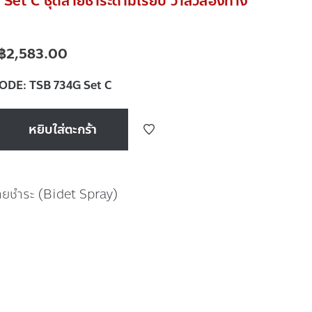
Set C ชุดสายชำระด้ามเรียบ วาล์วสองทาง
฿
2,583.00
CODE:
TSB 734G Set C
หยิบใส่ตะกร้า
ายชำระ (Bidet Spray)