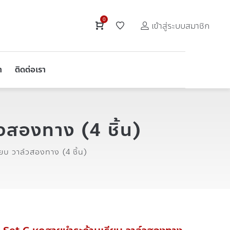
0
เข้าสู่ระบบสมาชิก
า
ติดต่อเรา
วสองทาง (4 ชิ้น)
บ วาล์วสองทาง (4 ชิ้น)