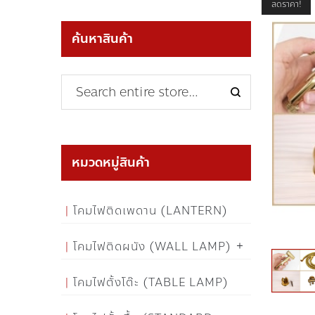
ลดราคา!
ค้นหาสินค้า
หมวดหมู่สินค้า
โคมไฟติดเพดาน (LANTERN)
โคมไฟติดผนัง (WALL LAMP)
โคมไฟตั้งโต๊ะ (TABLE LAMP)