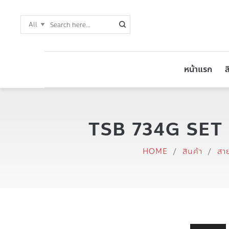
หน้าแรก
ส
TSB 734G SET C 
HOME
/
สินค้า
/
สา