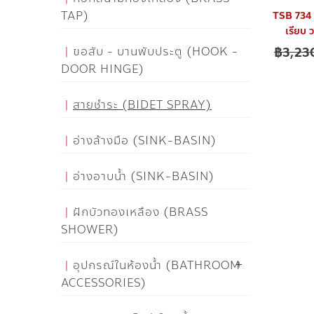
TAP)
TSB 734 
เรียบ 
ขอสับ - บานพับประตู (HOOK -
฿
3,23
DOOR HINGE)
สายชำระ (BIDET SPRAY)
อ่างล้างมือ (SINK-BASIN)
อ่างอาบน้ำ (SINK-BASIN)
ฝักบัวทองเหลือง (BRASS
SHOWER)
อุปกรณ์ในห้องน้ำ (BATHROOM
ACCESSORIES)