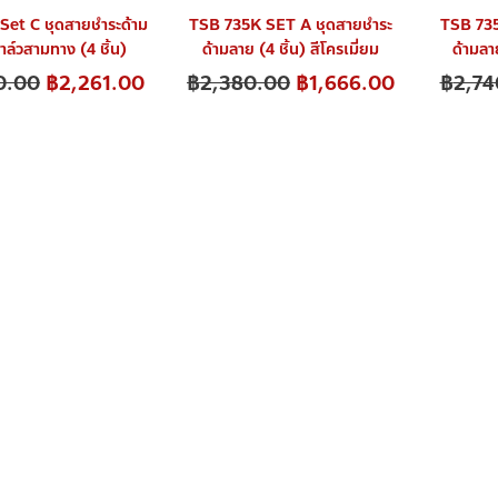
Set C ชุดสายชำระด้าม
TSB 735K SET A ชุดสายชำระ
TSB 735
วาล์วสามทาง (4 ชิ้น)
ด้ามลาย (4 ชิ้น) สีโครเมี่ยม
ด้ามลาย
0.00
฿
2,261.00
฿
2,380.00
฿
1,666.00
฿
2,74