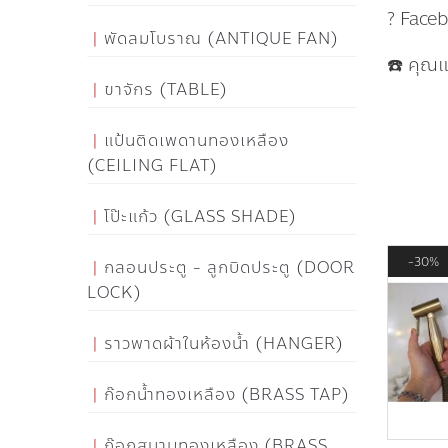
? Face
พัดลมโบราณ (ANTIQUE FAN)
☎️ คุณ
ขาจักร (TABLE)
แป้นติดเพดานทองเหลือง
(CEILING FLAT)
โป๊ะแก้ว (GLASS SHADE)
30%
กลอนประตู - ลูกบิดประตู (DOOR
LOCK)
ราวพาดผ้าในห้องน้ำ (HANGER)
ก๊อกน้ำทองเหลือง (BRASS TAP)
ก๊อกสนามทองเหลือง (BRASS