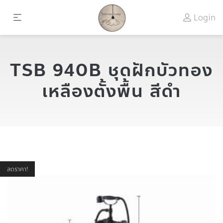
Login
TSB 940B ชุดฝักบัวทอง
เหลืองตั้งพื้น สีดำ
ลดราคา!