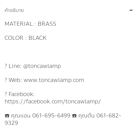
คำอธิบาย
MATERIAL : BRASS
COLOR : BLACK
? Line: @toncawlamp
? Web: www.toncawlamp.com
? Facebook:
https://facebook.com/toncawlamp/
☎️ คุณแอน 061-695-6499 ☎️ คุณต้น 061-682-
9329