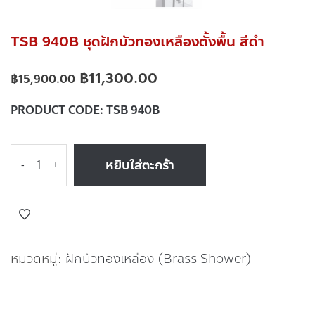
TSB 940B ชุดฝักบัวทองเหลืองตั้งพื้น สีดำ
฿
11,300.00
฿
15,900.00
PRODUCT CODE:
TSB 940B
หยิบใส่ตะกร้า
-
+
หมวดหมู่:
ฝักบัวทองเหลือง (Brass Shower)