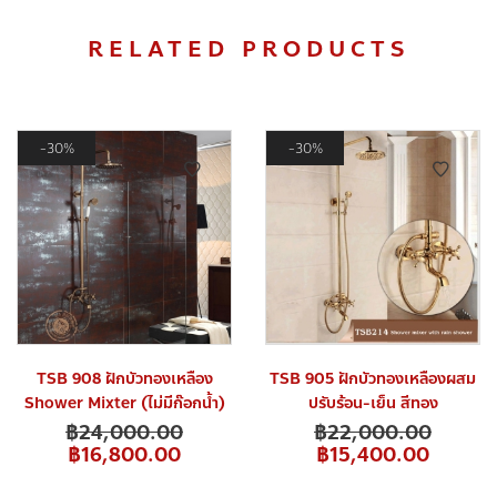
RELATED PRODUCTS
30%
30%
TSB 908 ฝักบัวทองเหลือง
TSB 905 ฝักบัวทองเหลืองผสม
Shower Mixter (ไม่มีก๊อกน้ำ)
ปรับร้อน-เย็น สีทอง
฿
24,000.00
฿
22,000.00
฿
16,800.00
฿
15,400.00