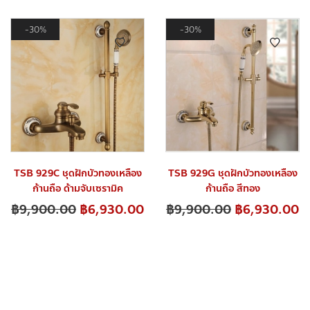
30%
30%
TSB 929C ชุดฝักบัวทองเหลือง
TSB 929G ชุดฝักบัวทองเหลือง
ก้านถือ ด้ามจับเซรามิค
ก้านถือ สีทอง
฿
9,900.00
฿
6,930.00
฿
9,900.00
฿
6,930.00