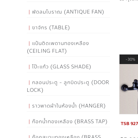
พัดลมโบราณ (ANTIQUE FAN)
ขาจักร (TABLE)
แป้นติดเพดานทองเหลือง
(CEILING FLAT)
30%
โป๊ะแก้ว (GLASS SHADE)
กลอนประตู - ลูกบิดประตู (DOOR
LOCK)
ราวพาดผ้าในห้องน้ำ (HANGER)
ก๊อกน้ำทองเหลือง (BRASS TAP)
TSB 927B
ก๊อกสนามทองเหลือง (BRASS