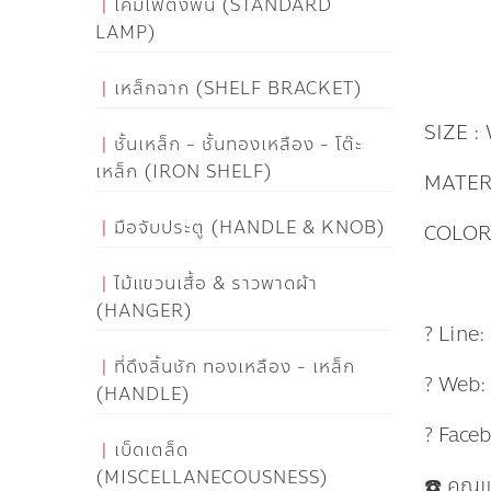
โคมไฟตั้งพื้น (STANDARD
LAMP)
เหล็กฉาก (SHELF BRACKET)
SIZE :
ชั้นเหล็ก - ชั้นทองเหลือง - โต๊ะ
เหล็ก (IRON SHELF)
MATER
มือจับประตู (HANDLE & KNOB)
COLOR 
ไม้แขวนเสื้อ & ราวพาดผ้า
(HANGER)
? Line
ที่ดึงลิ้นชัก ทองเหลือง - เหล็ก
? Web
(HANDLE)
? Face
เบ็ดเตล็ด
(MISCELLANECOUSNESS)
☎️ คุณ