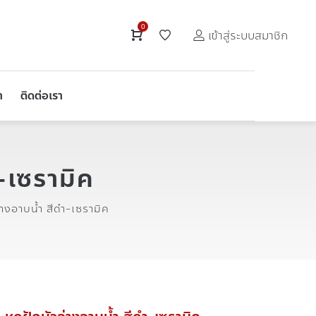
0
เข้าสู่ระบบสมาชิก
า
ติดต่อเรา
-เซรามิค
างอาบน้ำ สีดำ-เซรามิค