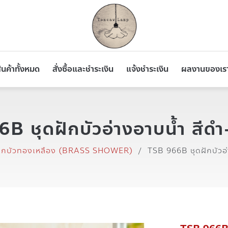
ินค้าทั้งหมด
สั่งซื้อและชำระเงิน
แจ้งชำระเงิน
ผลงานของเร
B ชุดฝักบัวอ่างอาบน้ำ สีดำ
ักบัวทองเหลือง (BRASS SHOWER)
/
TSB 966B ชุดฝักบัวอ่