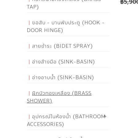
฿
5,90
TAP)
ขอสับ - บานพับประตู (HOOK -
DOOR HINGE)
สายชำระ (BIDET SPRAY)
อ่างล้างมือ (SINK-BASIN)
อ่างอาบน้ำ (SINK-BASIN)
ฝักบัวทองเหลือง (BRASS
SHOWER)
อุปกรณ์ในห้องน้ำ (BATHROOM
ACCESSORIES)