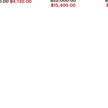
฿
22,000.00
฿
0.00
฿
4,130.00
฿
15,400.00