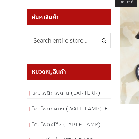
ลดราคา!
ค้นหาสินค้า
หมวดหมู่สินค้า
โคมไฟติดเพดาน (LANTERN)
โคมไฟติดผนัง (WALL LAMP)
โคมไฟตั้งโต๊ะ (TABLE LAMP)