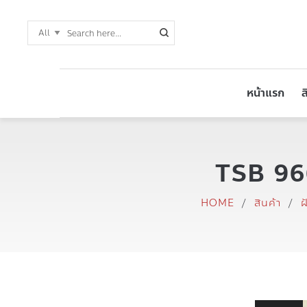
หน้าแรก
ส
TSB 966
HOME
/
สินค้า
/
ฝ