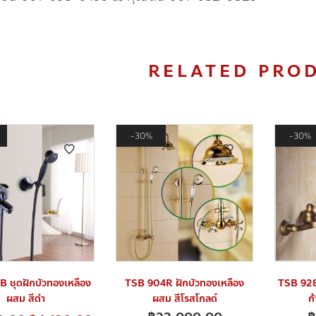
RELATED PRO
30%
30%
 ชุดฝักบัวทองเหลือง
TSB 904R ฝักบัวทองเหลือง
TSB 928
ผสม สีดำ
ผสม สีโรสโกลด์
ก