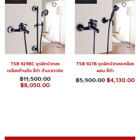
TSB 929BC ชุดฝักบัวทอง
TSB 927B ชุดฝักบัวทองเหลือง
เหลืองก้านถือ สีดำ ด้ามเซรามิค
ผสม สีดำ
฿
11,500.00
฿
5,900.00
฿
4,130.00
฿
8,050.00