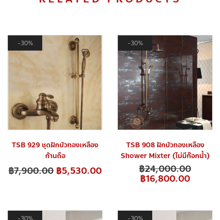
30%
30%
TSB 929 ชุดฝักบัวทองเหลือง
TSB 908 ฝักบัวทองเหลือง
ก้านถือ
Shower Mixter (ไม่มีก๊อกน้ำ)
฿
24,000.00
฿
7,900.00
฿
5,530.00
฿
16,800.00
30%
30%