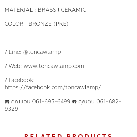
MATERIAL : BRASS l CERAMIC
COLOR : BRONZE (PRE)
? Line: @toncawlamp
? Web: www.toncawlamp.com
? Facebook:
https://facebook.com/toncawlamp/
☎️ คุณแอน 061-695-6499 ☎️ คุณต้น 061-682-
9329
RELATED PRODUCTS