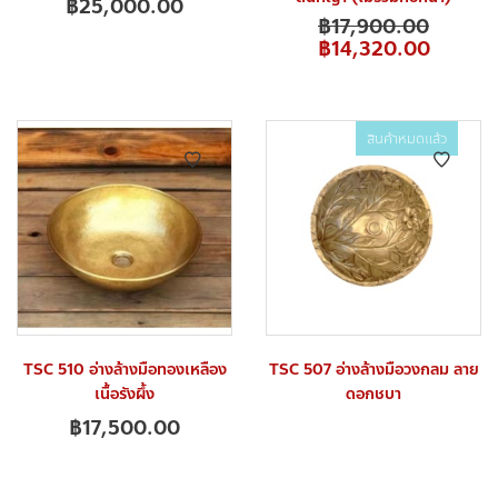
฿
25,000.00
฿
17,900.00
฿
14,320.00
สินค้าหมดแล้ว
TSC 510 อ่างล้างมือทองเหลือง
TSC 507 อ่างล้างมือวงกลม ลาย
เนื้อรังผึ้ง
ดอกชบา
฿
17,500.00