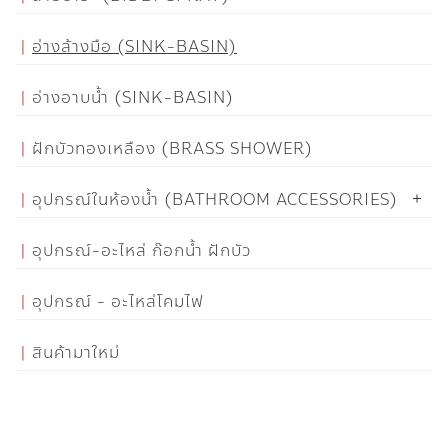
อ่างล้างมือ (SINK-BASIN)
อ่างอาบน้ำ (SINK-BASIN)
ฝักบัวทองเหลือง (BRASS SHOWER)
อุปกรณ์ในห้องน้ำ (BATHROOM ACCESSORIES)
อุปกรณ์-อะไหล่ ก๊อกน้ำ ฝักบัว
อุปกรณ์ - อะไหล่โคมไฟ
สินค้ามาใหม่