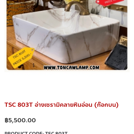
TSC 803T อ่างเซรามิคลายหินอ่อน (ก๊อกบน)
฿
5,500.00
PRODUCT CODE:
TSC 803T