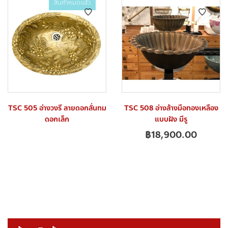
สินค้าหมดแล้ว
TSC 505 อ่างวงรี ลายดอกลั่นทม
TSC 508 อ่างล้างมือทองเหลือง
ดอกเล็ก
แบบฝัง มีรู
฿
18,900.00