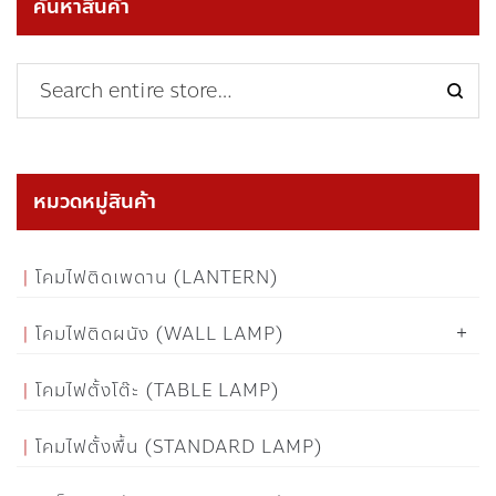
ค้นหาสินค้า
หมวดหมู่สินค้า
โคมไฟติดเพดาน (LANTERN)
โคมไฟติดผนัง (WALL LAMP)
โคมไฟตั้งโต๊ะ (TABLE LAMP)
โคมไฟตั้งพื้น (STANDARD LAMP)