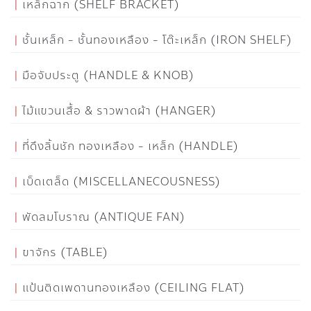
เหล็กฉาก (SHELF BRACKET)
ชั้นเหล็ก - ชั้นทองเหลือง - โต๊ะเหล็ก (IRON SHELF)
มือจับประตู (HANDLE & KNOB)
ไม้แขวนเสื้อ & ราวพาดผ้า (HANGER)
ที่ดึงลิ้นชัก ทองเหลือง - เหล็ก (HANDLE)
เบ็ดเตล็ด (MISCELLANECOUSNESS)
พัดลมโบราณ (ANTIQUE FAN)
ขาจักร (TABLE)
แป้นติดเพดานทองเหลือง (CEILING FLAT)