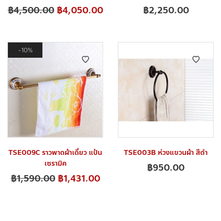
฿
4,500.00
฿
4,050.00
฿
2,250.00
10%
TSE009C ราวพาดผ้าเดี่ยว แป้น
TSE003B ห่วงแขวนผ้า สีดำ
เซรามิค
฿
950.00
฿
1,590.00
฿
1,431.00