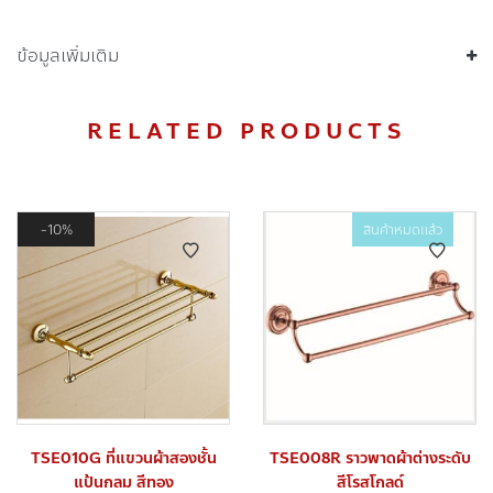
ข้อมูลเพิ่มเติม
RELATED PRODUCTS
10%
สินค้าหมดแล้ว
TSE010G ที่แขวนผ้าสองชั้น
TSE008R ราวพาดผ้าต่างระดับ
แป้นกลม สีทอง
สีโรสโกลด์