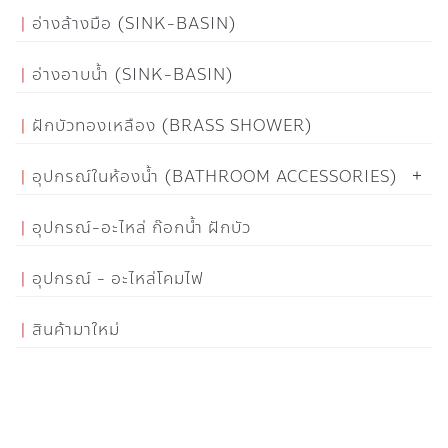
อ่างล้างมือ (SINK-BASIN)
อ่างอาบน้ำ (SINK-BASIN)
ฝักบัวทองเหลือง (BRASS SHOWER)
อุปกรณ์ในห้องน้ำ (BATHROOM ACCESSORIES)
อุปกรณ์-อะไหล่ ก๊อกน้ำ ฝักบัว
อุปกรณ์ - อะไหล่โคมไฟ
สินค้ามาใหม่