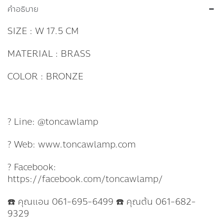
คำอธิบาย
SIZE : W 17.5 CM
MATERIAL : BRASS
COLOR : BRONZE
? Line: @toncawlamp
? Web: www.toncawlamp.com
? Facebook:
https://facebook.com/toncawlamp/
☎️ คุณแอน 061-695-6499 ☎️ คุณต้น 061-682-
9329