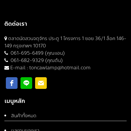
ติดต่อเรา
ตลาดนัดสวนจตุจักร ประตู 1 โครงการ 1 ซอย 36/1 ล็อค 146-
149 กรุงเทพฯ 10170
061-695-6499 (คุณแอน)
061-682-9329 (คุณต้น)
E-mail :
toncawlamp@hotmail.com
เมนูหลัก
สินค้าทั้งหมด
ผลงานของเรา