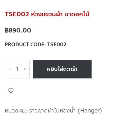
TSE002 ห่วงแขวนผ้า ขาดอกไม้
฿
890.00
PRODUCT CODE:
TSE002
หยิบใส่ตะกร้า
-
+
หมวดหมู่:
ราวพาดผ้าในห้องน้ำ (Hanger)