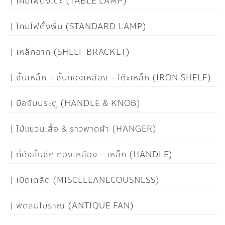
โคมไฟตั้งโต๊ะ (TABLE LAMP)
โคมไฟตั้งพื้น (STANDARD LAMP)
เหล็กฉาก (SHELF BRACKET)
ชั้นเหล็ก - ชั้นทองเหลือง - โต๊ะเหล็ก (IRON SHELF)
มือจับประตู (HANDLE & KNOB)
ไม้แขวนเสื้อ & ราวพาดผ้า (HANGER)
ที่ดึงลิ้นชัก ทองเหลือง - เหล็ก (HANDLE)
เบ็ดเตล็ด (MISCELLANECOUSNESS)
พัดลมโบราณ (ANTIQUE FAN)