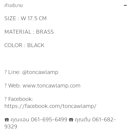
คำอธิบาย
SIZE : W 17.5 CM
MATERIAL : BRASS
COLOR : BLACK
? Line: @toncawlamp
? Web: www.toncawlamp.com
? Facebook:
https://facebook.com/toncawlamp/
☎️ คุณแอน 061-695-6499 ☎️ คุณต้น 061-682-
9329