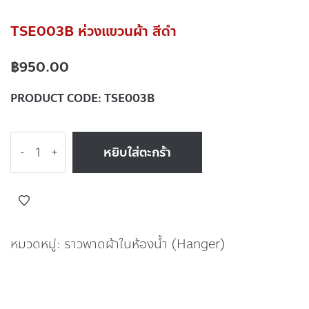
TSE003B ห่วงแขวนผ้า สีดำ
฿
950.00
PRODUCT CODE:
TSE003B
หยิบใส่ตะกร้า
-
+
หมวดหมู่:
ราวพาดผ้าในห้องน้ำ (Hanger)