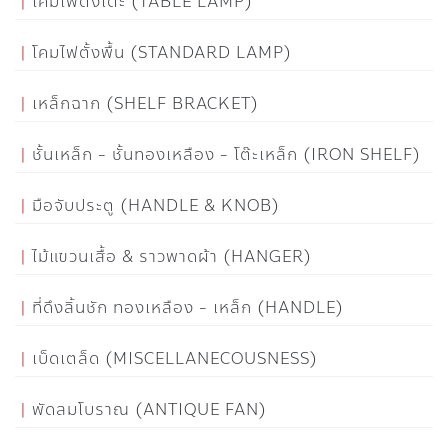
โคมไฟตั้งโต๊ะ (TABLE LAMP)
โคมไฟตั้งพื้น (STANDARD LAMP)
เหล็กฉาก (SHELF BRACKET)
ชั้นเหล็ก - ชั้นทองเหลือง - โต๊ะเหล็ก (IRON SHELF)
มือจับประตู (HANDLE & KNOB)
ไม้แขวนเสื้อ & ราวพาดผ้า (HANGER)
ที่ดึงลิ้นชัก ทองเหลือง - เหล็ก (HANDLE)
เบ็ดเตล็ด (MISCELLANECOUSNESS)
พัดลมโบราณ (ANTIQUE FAN)