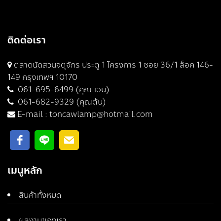
ติดต่อเรา
ตลาดนัดสวนจตุจักร ประตู 1 โครงการ 1 ซอย 36/1 ล็อค 146-
149 กรุงเทพฯ 10170
061-695-6499 (คุณแอน)
061-682-9329 (คุณต้น)
E-mail :
toncawlamp@hotmail.com
เมนูหลัก
สินค้าทั้งหมด
ผลงานของเรา