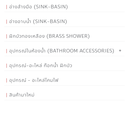
อ่างล้างมือ (SINK-BASIN)
อ่างอาบน้ำ (SINK-BASIN)
ฝักบัวทองเหลือง (BRASS SHOWER)
อุปกรณ์ในห้องน้ำ (BATHROOM ACCESSORIES)
อุปกรณ์-อะไหล่ ก๊อกน้ำ ฝักบัว
อุปกรณ์ - อะไหล่โคมไฟ
สินค้ามาใหม่