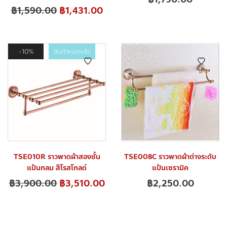
฿
1,590.00
฿
1,431.00
10%
สินค้าหมดแล้ว
TSE010R ราวพาดผ้าสองชั้น
TSE008C ราวพาดผ้าต่างระดับ
แป้นกลม สีโรสโกลด์
แป้นเซรามิค
฿
3,900.00
฿
3,510.00
฿
2,250.00