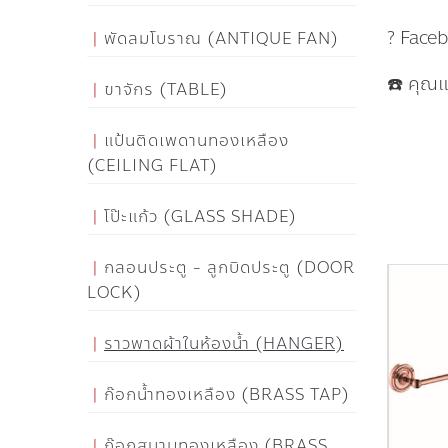
? Face
พัดลมโบราณ (ANTIQUE FAN)
☎️ คุณ
ขาจักร (TABLE)
แป้นติดเพดานทองเหลือง
(CEILING FLAT)
โป๊ะแก้ว (GLASS SHADE)
กลอนประตู - ลูกบิดประตู (DOOR
LOCK)
ราวพาดผ้าในห้องน้ำ (HANGER)
ก๊อกน้ำทองเหลือง (BRASS TAP)
ก๊อกสนามทองเหลือง (BRASS