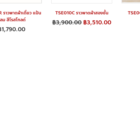
ราวพาดผ้าเดี่ยว แป้น
TSE010C ราวพาดผ้าสองชั้น
TSE00
ลม สีโรสโกลด์
฿
3,900.00
฿
3,510.00
฿
1,790.00