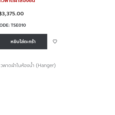
วพาดผ้าสองชั้น
฿
3,375.00
CODE:
TSE010
หยิบใส่ตะกร้า
าวพาดผ้าในห้องน้ำ (Hanger)