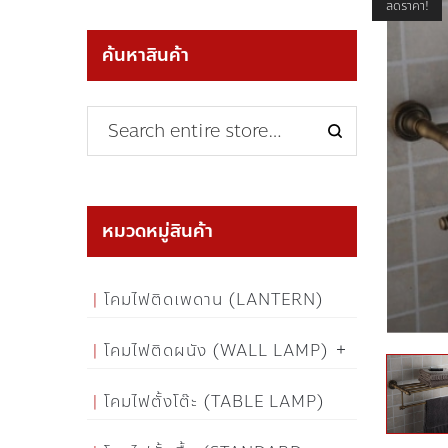
ลดราคา!
ค้นหาสินค้า
หมวดหมู่สินค้า
โคมไฟติดเพดาน (LANTERN)
โคมไฟติดผนัง (WALL LAMP)
โคมไฟตั้งโต๊ะ (TABLE LAMP)