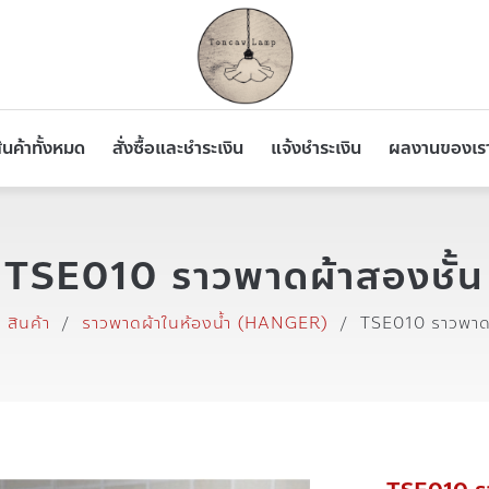
ินค้าทั้งหมด
สั่งซื้อและชำระเงิน
แจ้งชำระเงิน
ผลงานของเร
TSE010 ราวพาดผ้าสองชั้น
สินค้า
/
ราวพาดผ้าในห้องน้ำ (HANGER)
/
TSE010 ราวพาดผ