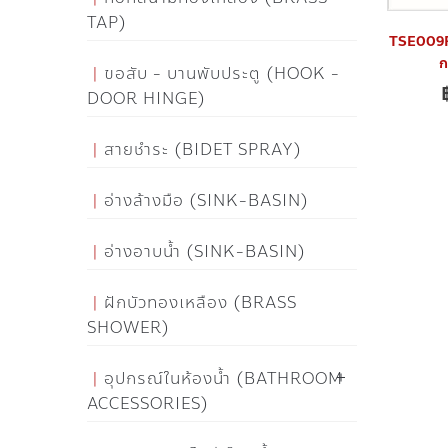
TAP)
TSE009R 
ก
ขอสับ - บานพับประตู (HOOK -
DOOR HINGE)
สายชำระ (BIDET SPRAY)
อ่างล้างมือ (SINK-BASIN)
อ่างอาบน้ำ (SINK-BASIN)
ฝักบัวทองเหลือง (BRASS
SHOWER)
อุปกรณ์ในห้องน้ำ (BATHROOM
ACCESSORIES)