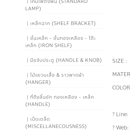
โคมไฟตั้งพื้น (STANDARD
LAMP)
เหล็กฉาก (SHELF BRACKET)
ชั้นเหล็ก - ชั้นทองเหลือง - โต๊ะ
เหล็ก (IRON SHELF)
มือจับประตู (HANDLE & KNOB)
SIZE :
MATER
ไม้แขวนเสื้อ & ราวพาดผ้า
(HANGER)
COLOR
ที่ดึงลิ้นชัก ทองเหลือง - เหล็ก
(HANDLE)
? Line
เบ็ดเตล็ด
(MISCELLANECOUSNESS)
? Web