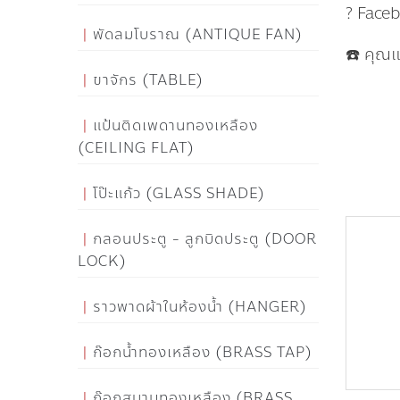
? Face
พัดลมโบราณ (ANTIQUE FAN)
☎️ คุณ
ขาจักร (TABLE)
แป้นติดเพดานทองเหลือง
(CEILING FLAT)
โป๊ะแก้ว (GLASS SHADE)
กลอนประตู - ลูกบิดประตู (DOOR
LOCK)
ราวพาดผ้าในห้องน้ำ (HANGER)
ก๊อกน้ำทองเหลือง (BRASS TAP)
ก๊อกสนามทองเหลือง (BRASS