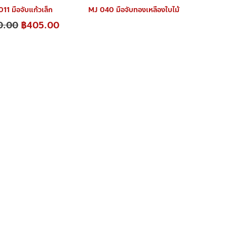
11 มือจับแก้วเล็ก
MJ 040 มือจับทองเหลืองใบไม้
0.00
฿
405.00