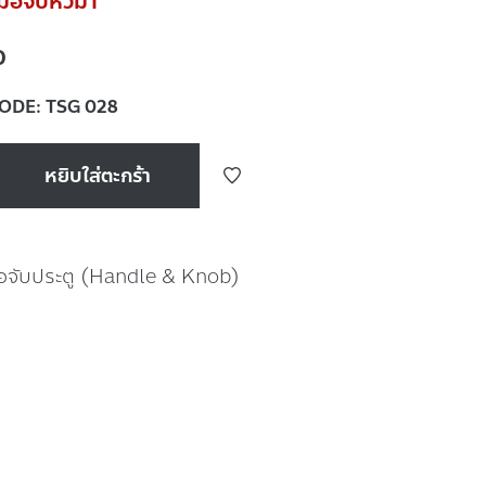
อจับหัวม้า
0
CODE:
TSG 028
หยิบใส่ตะกร้า
ือจับประตู (Handle & Knob)