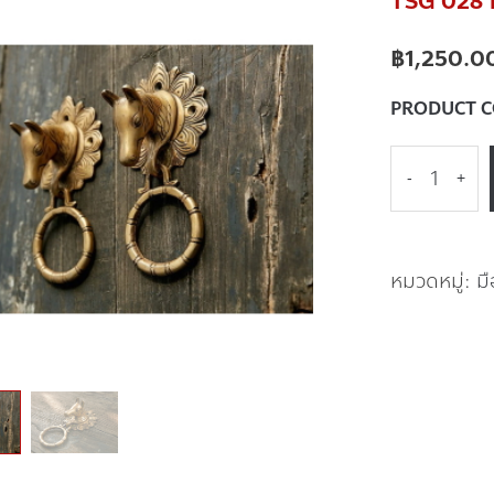
TSG 028 มื
฿
1,250.0
PRODUCT 
-
+
หมวดหมู่:
ม