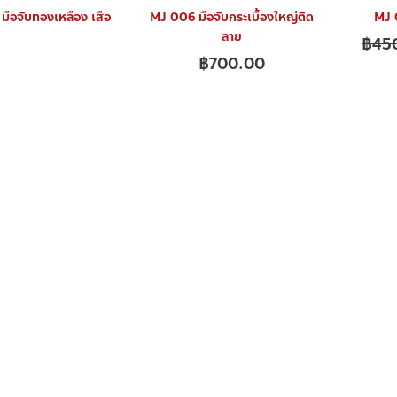
มือจับทองเหลือง เสือ
MJ 006 มือจับกระเบื้องใหญ่ติด
MJ 0
ลาย
฿
45
฿
700.00