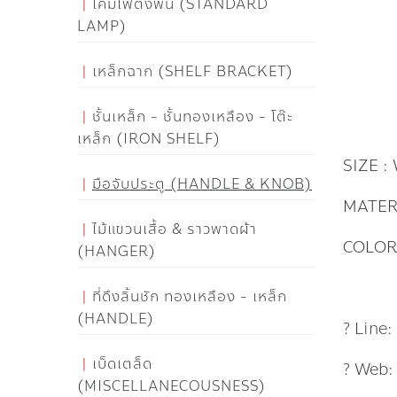
โคมไฟตั้งพื้น (STANDARD
LAMP)
เหล็กฉาก (SHELF BRACKET)
ชั้นเหล็ก - ชั้นทองเหลือง - โต๊ะ
เหล็ก (IRON SHELF)
SIZE :
มือจับประตู (HANDLE & KNOB)
MATER
ไม้แขวนเสื้อ & ราวพาดผ้า
COLOR
(HANGER)
ที่ดึงลิ้นชัก ทองเหลือง - เหล็ก
(HANDLE)
? Line
เบ็ดเตล็ด
? Web
(MISCELLANECOUSNESS)