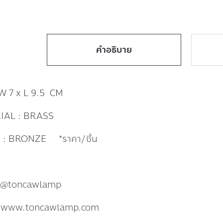
คำอธิบาย
 W 7 x L 9.5 CM
IAL : BRASS
 : BRONZE *ราคา/ชิ้น
: @toncawlamp
: www.toncawlamp.com