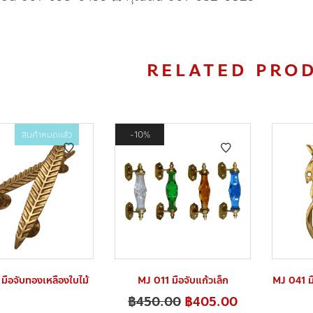
RELATED PRO
สินค้าหมดแล้ว
10%
ือจับทองเหลืองใบไม้
MJ 011 มือจับแก้วเล็ก
MJ 041 มื
฿
450.00
฿
405.00