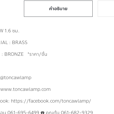
คำอธิบาย
W 1.6 ซม.
IAL : BRASS
: BRONZE *ราคา/ชิ้น
: @toncawlamp
: www.toncawlamp.com
book: https://facebook.com/toncawlamp/
แอน 061-695-6499 ☎️ คุณต้น 061-682-9329