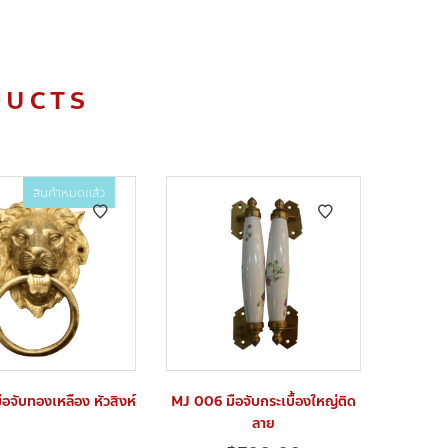
DUCTS
สินค้าหมดแล้ว
อจับทองเหลือง หัวสิงห์
MJ 006 มือจับกระเบื้องใหญ่ติด
ลาย