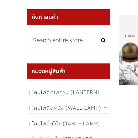
ค้นหาสินค้า
หมวดหมู่สินค้า
โคมไฟติดเพดาน (LANTERN)
โคมไฟติดผนัง (WALL LAMP)
โคมไฟตั้งโต๊ะ (TABLE LAMP)