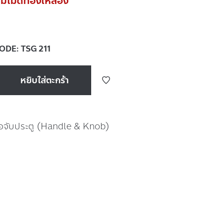
่มเม็ดทองเหลือง
CODE:
TSG 211
หยิบใส่ตะกร้า
ือจับประตู (Handle & Knob)