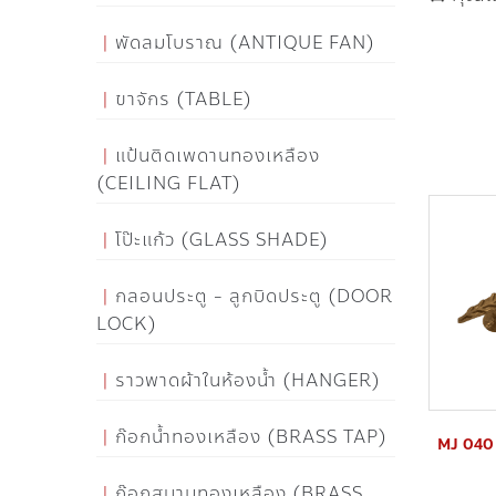
พัดลมโบราณ (ANTIQUE FAN)
ขาจักร (TABLE)
แป้นติดเพดานทองเหลือง
(CEILING FLAT)
โป๊ะแก้ว (GLASS SHADE)
กลอนประตู - ลูกบิดประตู (DOOR
LOCK)
ราวพาดผ้าในห้องน้ำ (HANGER)
ก๊อกน้ำทองเหลือง (BRASS TAP)
MJ 040 ม
ก๊อกสนามทองเหลือง (BRASS