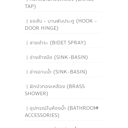
TAP)
ขอสับ - บานพับประตู (HOOK -
DOOR HINGE)
สายชำระ (BIDET SPRAY)
อ่างล้างมือ (SINK-BASIN)
อ่างอาบน้ำ (SINK-BASIN)
ฝักบัวทองเหลือง (BRASS
SHOWER)
อุปกรณ์ในห้องน้ำ (BATHROOM
ACCESSORIES)