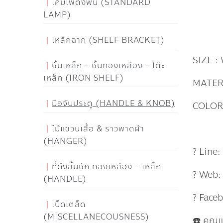
โคมไฟตั้งพื้น (STANDARD
LAMP)
เหล็กฉาก (SHELF BRACKET)
SIZE : 
ชั้นเหล็ก - ชั้นทองเหลือง - โต๊ะ
เหล็ก (IRON SHELF)
MATER
มือจับประตู (HANDLE & KNOB)
COLOR 
ไม้แขวนเสื้อ & ราวพาดผ้า
(HANGER)
? Line
ที่ดึงลิ้นชัก ทองเหลือง - เหล็ก
? Web
(HANDLE)
? Face
เบ็ดเตล็ด
(MISCELLANECOUSNESS)
☎️ คุณ