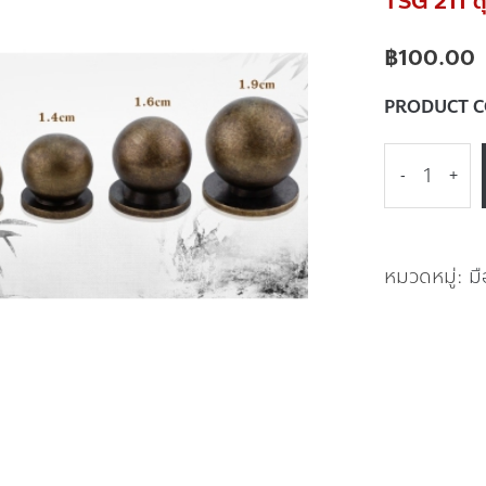
TSG 211 ตุ
฿
100.00
PRODUCT 
-
+
หมวดหมู่:
ม