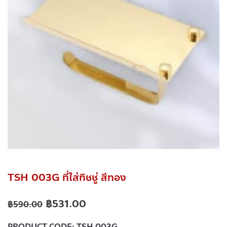
TSH 003G ที่ใส่ทิชชู่ สีทอง
฿
531.00
฿
590.00
PRODUCT CODE:
TSH 003G