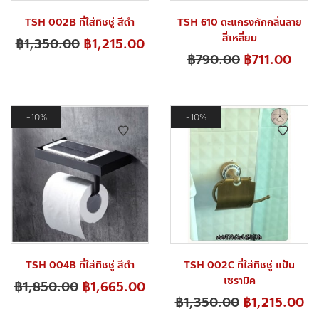
TSH 002B ที่ใส่ทิชชู่ สีดำ
TSH 610 ตะแกรงกักกลิ่นลาย
สี่เหลี่ยม
฿
1,350.00
฿
1,215.00
฿
790.00
฿
711.00
10%
10%
TSH 004B ที่ใส่ทิชชู่ สีดำ
TSH 002C ที่ใส่ทิชชู่ แป้น
เซรามิค
฿
1,850.00
฿
1,665.00
฿
1,350.00
฿
1,215.00