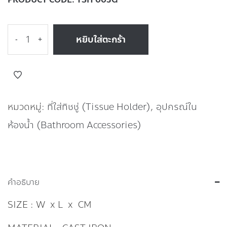
หยิบใส่ตะกร้า
-
+
หมวดหมู่:
ที่ใส่ทิชชู่ (Tissue Holder)
,
อุปกรณ์ใน
ห้องน้ำ (Bathroom Accessories)
คำอธิบาย
SIZE : W x L x CM