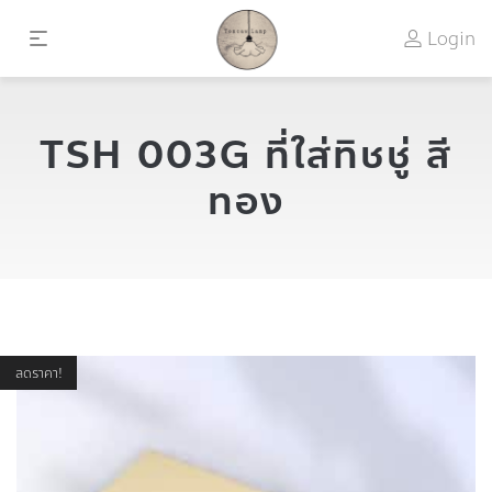
Login
TSH 003G ที่ใส่ทิชชู่ สี
ทอง
ลดราคา!