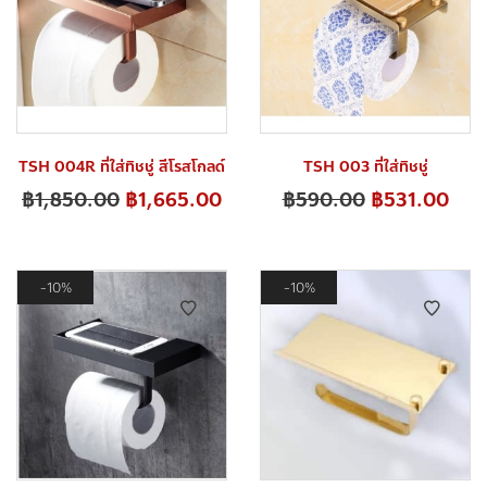
TSH 004R ที่ใส่ทิชชู่ สีโรสโกลด์
TSH 003 ที่ใส่ทิชชู่
฿
1,850.00
฿
1,665.00
฿
590.00
฿
531.00
10%
10%