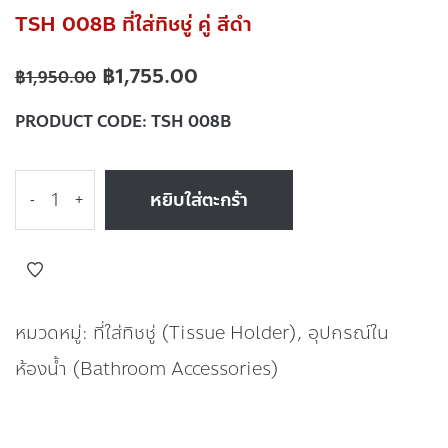
TSH 008B ที่ใส่ทิชชู่ คู่ สีดำ
฿
1,755.00
฿
1,950.00
PRODUCT CODE:
TSH 008B
หยิบใส่ตะกร้า
-
+
หมวดหมู่:
ที่ใส่ทิชชู่ (Tissue Holder)
,
อุปกรณ์ใน
ห้องน้ำ (Bathroom Accessories)