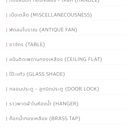
ที่ดึงลิ้นชัก ทองเหลือง - เหล็ก (HANDLE)
เบ็ดเตล็ด (MISCELLANECOUSNESS)
พัดลมโบราณ (ANTIQUE FAN)
ขาจักร (TABLE)
แป้นติดเพดานทองเหลือง (CEILING FLAT)
โป๊ะแก้ว (GLASS SHADE)
กลอนประตู - ลูกบิดประตู (DOOR LOCK)
ราวพาดผ้าในห้องน้ำ (HANGER)
ก๊อกน้ำทองเหลือง (BRASS TAP)