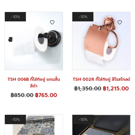
10%
10%
TSH 006B ที่ใส่ทิชชู่ แกนสั้น
TSH 002R ที่ใส่ทิชชู่ สีโรสโกลด์
สีดำ
฿
1,350.00
฿
1,215.00
฿
850.00
฿
765.00
10%
10%