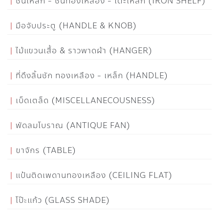
ชั้นเหล็ก - ชั้นทองเหลือง - โต๊ะเหล็ก (IRON SHELF)
มือจับประตู (HANDLE & KNOB)
ไม้แขวนเสื้อ & ราวพาดผ้า (HANGER)
ที่ดึงลิ้นชัก ทองเหลือง - เหล็ก (HANDLE)
เบ็ดเตล็ด (MISCELLANECOUSNESS)
พัดลมโบราณ (ANTIQUE FAN)
ขาจักร (TABLE)
แป้นติดเพดานทองเหลือง (CEILING FLAT)
โป๊ะแก้ว (GLASS SHADE)