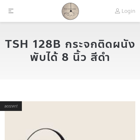
Login
TSH 128B กระจกติดผนัง
พับได้ 8 นิ้ว สีดำ
ลดราคา!