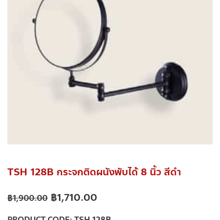
TSH 128B กระจกติดผนังพับได้ 8 นิ้ว สีดำ
฿
1,710.00
฿
1,900.00
PRODUCT CODE:
TSH 128B